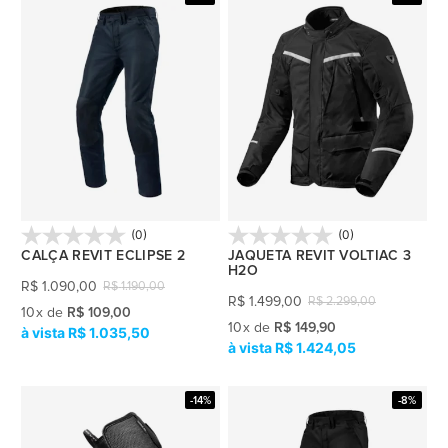
(0)
(0)
CALÇA REVIT ECLIPSE 2
JAQUETA REVIT VOLTIAC 3
H2O
R$
1.090,00
R$
1.190,00
R$
1.499,00
R$
2.299,00
10
x
de
R$ 109,00
10
x
de
R$ 149,90
R$ 1.035,50
R$ 1.424,05
-14%
-8%