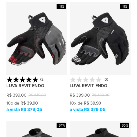
-11%
-11%
(2)
(0)
LUVA REVIT ENDO
LUVA REVIT ENDO
R$
399,00
R$
399,00
R$
449,00
R$
449,00
10
x
de
R$ 39,90
10
x
de
R$ 39,90
R$ 379,05
R$ 379,05
-34%
-30%