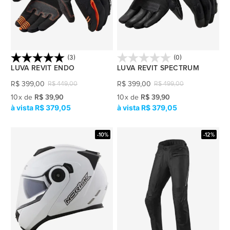
(3)
(0)
LUVA REVIT ENDO
LUVA REVIT SPECTRUM
R$
399,00
R$
399,00
R$
449,00
R$
499,00
10
x
de
R$ 39,90
10
x
de
R$ 39,90
R$ 379,05
R$ 379,05
-10%
-12%