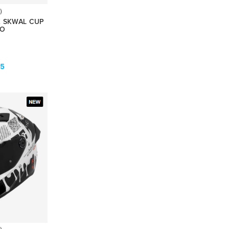
)
 SKWAL CUP
DO
05