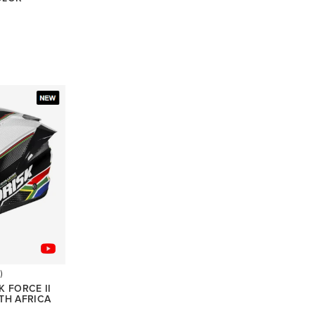
)
 FORCE II
TH AFRICA