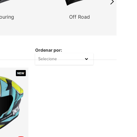
ouring
Off Road
C
Ordenar por:
Selecione