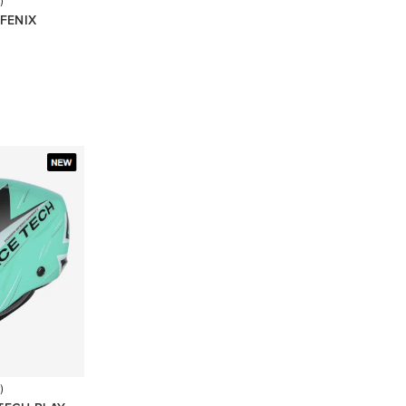
)
FENIX
)