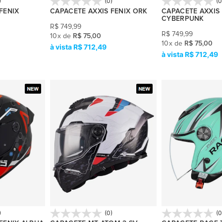
)
(0)
(0
FENIX
CAPACETE AXXIS FENIX ORK
CAPACETE AXXIS 
CYBERPUNK
R$
749,99
R$
749,99
10
x
de
R$ 75,00
10
x
de
R$ 75,00
R$ 712,49
R$ 712,49
)
(0)
(0