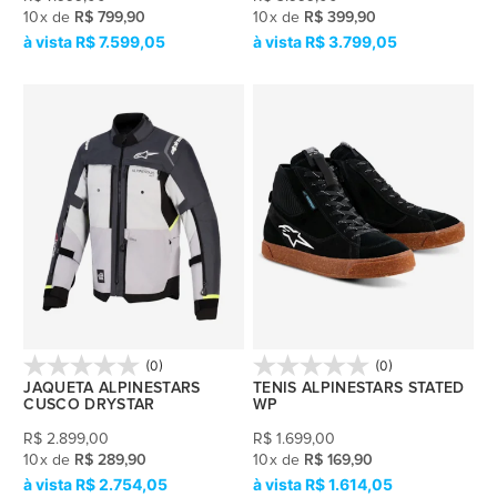
10
x
de
R$ 799,90
10
x
de
R$ 399,90
R$ 7.599,05
R$ 3.799,05
(0)
(0)
JAQUETA ALPINESTARS
TENIS ALPINESTARS STATED
CUSCO DRYSTAR
WP
R$
2.899,00
R$
1.699,00
10
x
de
R$ 289,90
10
x
de
R$ 169,90
R$ 2.754,05
R$ 1.614,05