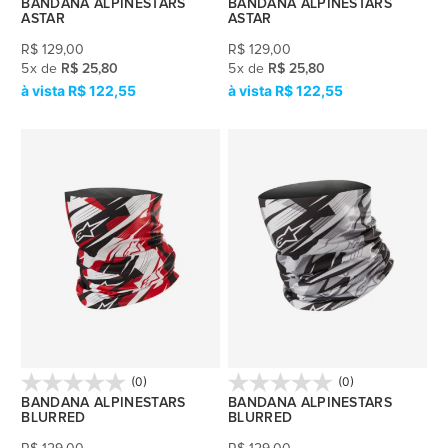
BANDANA ALPINESTARS
BANDANA ALPINESTARS
ASTAR
ASTAR
R$
129,00
R$
129,00
5
x
de
R$ 25,80
5
x
de
R$ 25,80
R$ 122,55
R$ 122,55
(0)
(0)
BANDANA ALPINESTARS
BANDANA ALPINESTARS
BLURRED
BLURRED