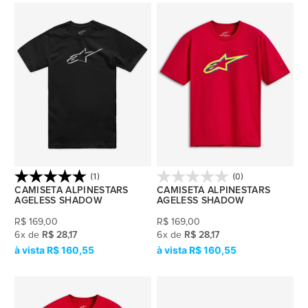
(1)
(0)
CAMISETA ALPINESTARS
CAMISETA ALPINESTARS
AGELESS SHADOW
AGELESS SHADOW
R$
169,00
R$
169,00
6
x
de
R$ 28,17
6
x
de
R$ 28,17
R$ 160,55
R$ 160,55