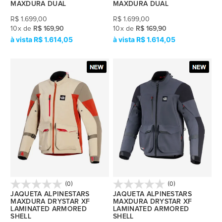
MAXDURA DUAL
MAXDURA DUAL
R$
1.699,00
R$
1.699,00
10
x
de
R$ 169,90
10
x
de
R$ 169,90
R$ 1.614,05
R$ 1.614,05
(0)
(0)
JAQUETA ALPINESTARS
JAQUETA ALPINESTARS
MAXDURA DRYSTAR XF
MAXDURA DRYSTAR XF
LAMINATED ARMORED
LAMINATED ARMORED
SHELL
SHELL