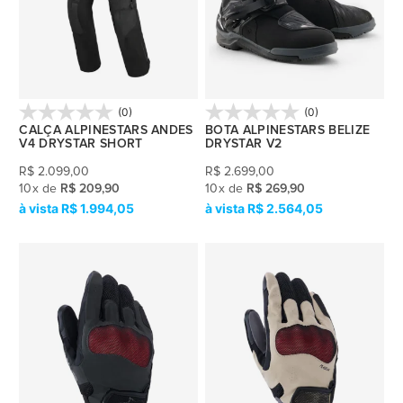
(0)
(0)
CALÇA ALPINESTARS ANDES
BOTA ALPINESTARS BELIZE
V4 DRYSTAR SHORT
DRYSTAR V2
R$
2.099,00
R$
2.699,00
10
x
de
R$ 209,90
10
x
de
R$ 269,90
R$ 1.994,05
R$ 2.564,05