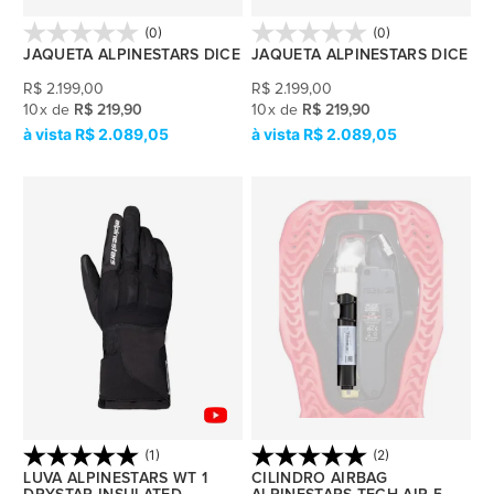
(0)
(0)
JAQUETA ALPINESTARS DICE
JAQUETA ALPINESTARS DICE
R$
2.199,00
R$
2.199,00
10
x
de
R$ 219,90
10
x
de
R$ 219,90
R$ 2.089,05
R$ 2.089,05
(1)
(2)
LUVA ALPINESTARS WT 1
CILINDRO AIRBAG