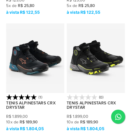
R$
129,00
R$
129,00
5
x
de
R$ 25,80
5
x
de
R$ 25,80
R$ 122,55
R$ 122,55
(1)
(0)
TENIS ALPINESTARS CRX
TENIS ALPINESTARS CRX
DRYSTAR
DRYSTAR
R$
1.899,00
R$
1.899,00
10
x
de
R$ 189,90
10
x
de
R$ 189,90
R$ 1.804,05
R$ 1.804,05