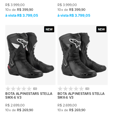
R$
3.999,00
R$
3.999,00
10
x
de
R$ 399,90
10
x
de
R$ 399,90
R$ 3.799,05
R$ 3.799,05
(0)
(0)
BOTA ALPINESTARS STELLA
BOTA ALPINESTARS STELLA
SMX-6 V3
SMX-6 V3
R$
2.699,00
R$
2.699,00
10
x
de
R$ 269,90
10
x
de
R$ 269,90