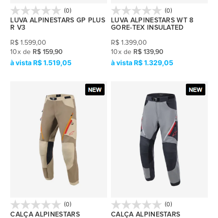
(0)
(0)
LUVA ALPINESTARS GP PLUS
LUVA ALPINESTARS WT 8
R V3
GORE-TEX INSULATED
R$
1.599,00
R$
1.399,00
10
x
de
R$ 159,90
10
x
de
R$ 139,90
R$ 1.519,05
R$ 1.329,05
(0)
(0)
CALÇA ALPINESTARS
CALÇA ALPINESTARS