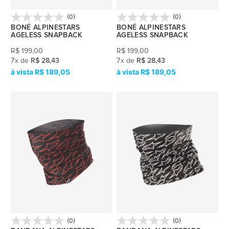
(0)
(0)
BONÉ ALPINESTARS
BONÉ ALPINESTARS
AGELESS SNAPBACK
AGELESS SNAPBACK
R$
199,00
R$
199,00
7
x
de
R$ 28,43
7
x
de
R$ 28,43
R$ 189,05
R$ 189,05
(0)
(0)