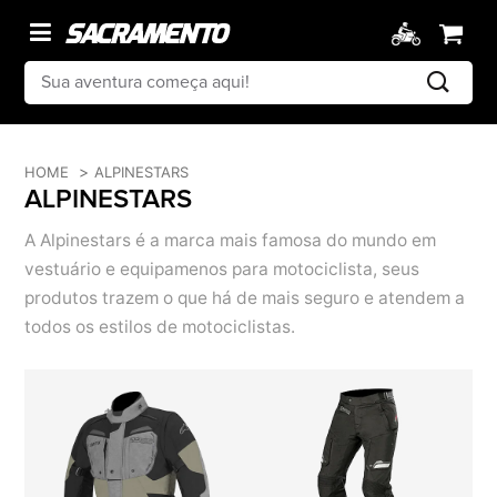
HOME
ALPINESTARS
ALPINESTARS
A Alpinestars é a marca mais famosa do mundo em
vestuário e equipamenos para motociclista, seus
produtos trazem o que há de mais seguro e atendem a
todos os estilos de motociclistas.