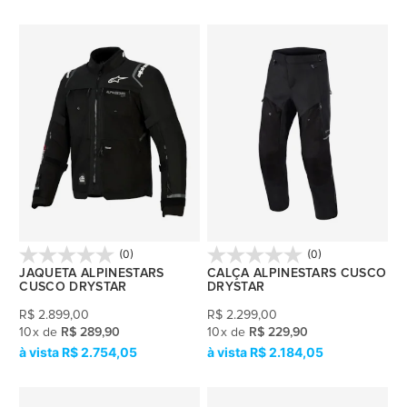
(0)
(0)
JAQUETA ALPINESTARS
CALÇA ALPINESTARS CUSCO
CUSCO DRYSTAR
DRYSTAR
R$
2.899,00
R$
2.299,00
10
x
de
R$ 289,90
10
x
de
R$ 229,90
R$ 2.754,05
R$ 2.184,05