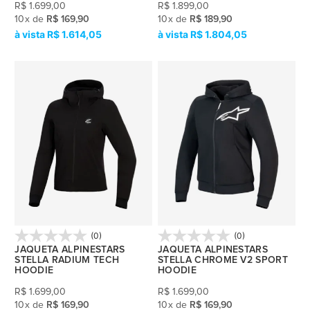
R$
1.699,00
R$
1.899,00
10
x
de
R$ 169,90
10
x
de
R$ 189,90
R$ 1.614,05
R$ 1.804,05
(0)
(0)
JAQUETA ALPINESTARS
JAQUETA ALPINESTARS
STELLA RADIUM TECH
STELLA CHROME V2 SPORT
HOODIE
HOODIE
R$
1.699,00
R$
1.699,00
10
x
de
R$ 169,90
10
x
de
R$ 169,90