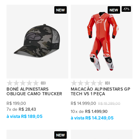
-17%
(0)
(0)
BONÉ ALPINESTARS
MACACÃO ALPINESTARS GP
OBLIQUE CAMO TRUCKER
TECH V5 1 PEÇA
R$
199,00
R$
14.999,00
R$
18.289,00
7
x
de
R$ 28,43
10
x
de
R$ 1.499,90
R$ 189,05
R$ 14.249,05