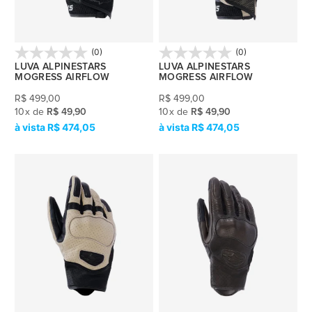
(0)
(0)
LUVA ALPINESTARS
LUVA ALPINESTARS
MOGRESS AIRFLOW
MOGRESS AIRFLOW
R$
499,00
R$
499,00
10
x
de
R$ 49,90
10
x
de
R$ 49,90
R$ 474,05
R$ 474,05