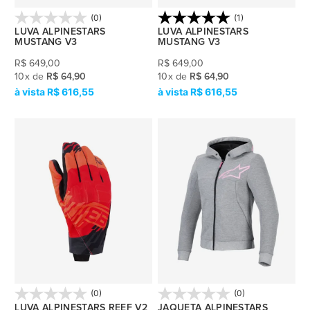
(0)
(1)
LUVA ALPINESTARS
LUVA ALPINESTARS
MUSTANG V3
MUSTANG V3
R$
649,00
R$
649,00
10
x
de
R$ 64,90
10
x
de
R$ 64,90
R$ 616,55
R$ 616,55
(0)
(0)
LUVA ALPINESTARS REEF V2
JAQUETA ALPINESTARS