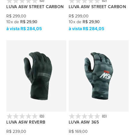
(0)
(0)
LUVA ASW STREET CARBON
LUVA ASW STREET CARBON
R$
299,00
R$
299,00
10
x
de
R$ 29,90
10
x
de
R$ 29,90
R$ 284,05
R$ 284,05
(0)
(0)
LUVA ASW REVERB
LUVA ASW 365
R$
239,00
R$
169,00