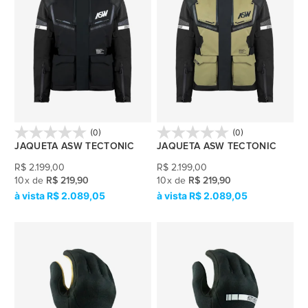
(0)
(0)
JAQUETA ASW TECTONIC
JAQUETA ASW TECTONIC
R$
2.199,00
R$
2.199,00
10
x
de
R$ 219,90
10
x
de
R$ 219,90
R$ 2.089,05
R$ 2.089,05