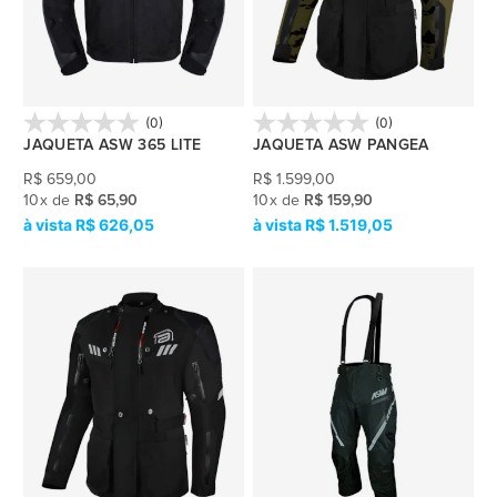
(0)
(0)
JAQUETA ASW 365 LITE
JAQUETA ASW PANGEA
R$
659,00
R$
1.599,00
10
x
de
R$ 65,90
10
x
de
R$ 159,90
R$ 626,05
R$ 1.519,05