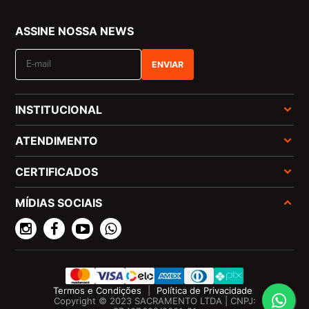
ASSINE NOSSA NEWS
ENVIAR
INSTITUCIONAL
ATENDIMENTO
CERTIFICADOS
MÍDIAS SOCIAIS
Termos e Condições
|
Política de Privacidade
Copyright © 2023 SACRAMENTO LTDA | CNPJ: