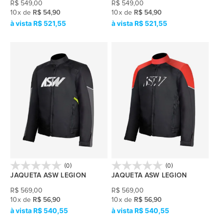
R$
549,00
R$
549,00
10
x
de
R$ 54,90
10
x
de
R$ 54,90
R$ 521,55
R$ 521,55
(0)
(0)
JAQUETA ASW LEGION
JAQUETA ASW LEGION
R$
569,00
R$
569,00
10
x
de
R$ 56,90
10
x
de
R$ 56,90
R$ 540,55
R$ 540,55