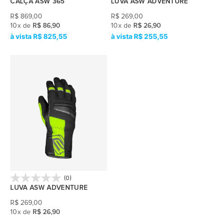
CALÇA ASW 365
LUVA ASW ADVENTURE
R$
869,00
R$
269,00
10
x
de
R$ 86,90
10
x
de
R$ 26,90
R$ 825,55
R$ 255,55
(0)
LUVA ASW ADVENTURE
R$
269,00
10
x
de
R$ 26,90