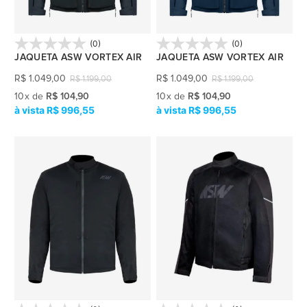
(0)
(0)
JAQUETA ASW VORTEX AIR
JAQUETA ASW VORTEX AIR
R$
1.049,00
R$
1.049,00
R$
1.199,00
R$
1.199,00
10
x
de
R$ 104,90
10
x
de
R$ 104,90
R$ 996,55
R$ 996,55