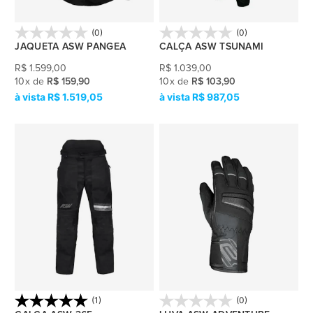
(0)
(0)
JAQUETA ASW PANGEA
CALÇA ASW TSUNAMI
R$
1.599,00
R$
1.039,00
10
x
de
R$ 159,90
10
x
de
R$ 103,90
R$ 1.519,05
R$ 987,05
(1)
(0)