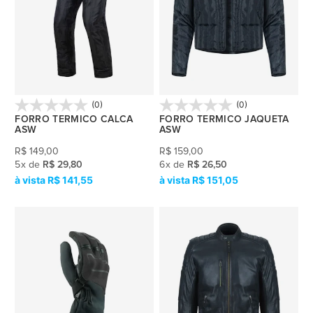
(0)
(0)
FORRO TERMICO CALCA
FORRO TERMICO JAQUETA
ASW
ASW
R$
149,00
R$
159,00
5
x
de
R$ 29,80
6
x
de
R$ 26,50
R$ 141,55
R$ 151,05