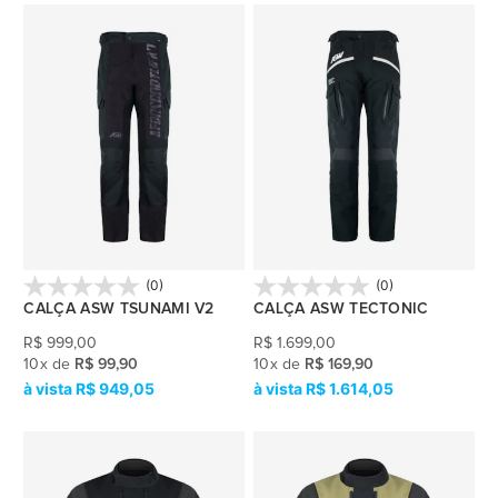
(0)
(0)
CALÇA ASW TSUNAMI V2
CALÇA ASW TECTONIC
R$
999,00
R$
1.699,00
10
x
de
R$ 99,90
10
x
de
R$ 169,90
R$ 949,05
R$ 1.614,05