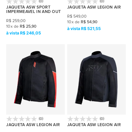
(0)
(0)
JAQUETA ASW SPORT
JAQUETA ASW LEGION AIR
IMPERMEAVEL IN AND OUT
R$
549,00
R$
259,00
10
x
de
R$ 54,90
10
x
de
R$ 25,90
R$ 521,55
R$ 246,05
(0)
(0)
JAQUETA ASW LEGION AIR
JAQUETA ASW LEGION AIR