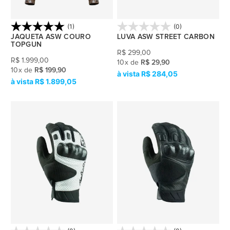
(1)
(0)
JAQUETA ASW COURO
LUVA ASW STREET CARBON
TOPGUN
R$
299,00
R$
1.999,00
10
x
de
R$ 29,90
10
x
de
R$ 199,90
R$ 284,05
R$ 1.899,05