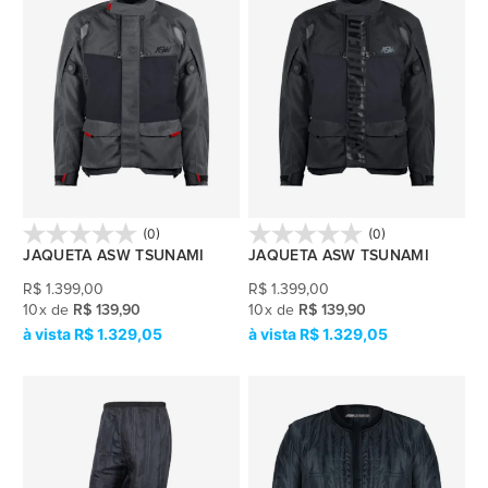
(0)
(0)
JAQUETA ASW TSUNAMI
JAQUETA ASW TSUNAMI
R$
1.399,00
R$
1.399,00
10
x
de
R$ 139,90
10
x
de
R$ 139,90
R$ 1.329,05
R$ 1.329,05