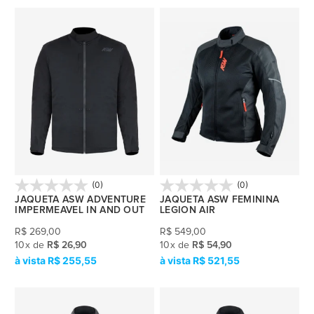
(0)
(0)
JAQUETA ASW ADVENTURE
JAQUETA ASW FEMININA
IMPERMEAVEL IN AND OUT
LEGION AIR
R$
269,00
R$
549,00
10
x
de
R$ 26,90
10
x
de
R$ 54,90
R$ 255,55
R$ 521,55