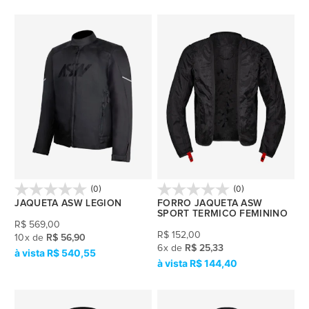
(0)
(0)
JAQUETA ASW LEGION
FORRO JAQUETA ASW
SPORT TERMICO FEMININO
R$
569,00
R$
152,00
10
x
de
R$ 56,90
6
x
de
R$ 25,33
R$ 540,55
R$ 144,40