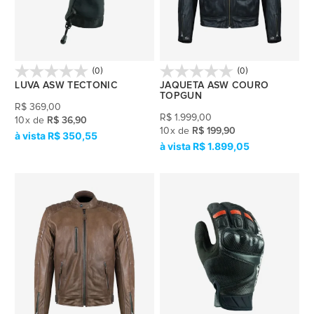
(0)
(0)
LUVA ASW TECTONIC
JAQUETA ASW COURO
TOPGUN
R$
369,00
R$
1.999,00
10
x
de
R$ 36,90
10
x
de
R$ 199,90
R$ 350,55
R$ 1.899,05