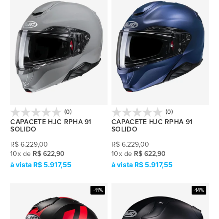
(0)
(0)
CAPACETE HJC RPHA 91
CAPACETE HJC RPHA 91
SOLIDO
SOLIDO
R$
6.229,00
R$
6.229,00
10
x
de
R$ 622,90
10
x
de
R$ 622,90
R$ 5.917,55
R$ 5.917,55
-11%
-14%