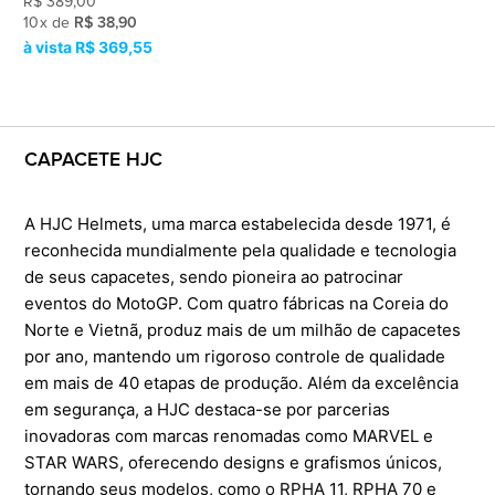
R$
389,00
10
x
de
R$ 38,90
R$ 369,55
CAPACETE HJC
A HJC Helmets, uma marca estabelecida desde 1971, é
reconhecida mundialmente pela qualidade e tecnologia
de seus capacetes, sendo pioneira ao patrocinar
eventos do MotoGP. Com quatro fábricas na Coreia do
Norte e Vietnã, produz mais de um milhão de capacetes
por ano, mantendo um rigoroso controle de qualidade
em mais de 40 etapas de produção. Além da excelência
em segurança, a HJC destaca-se por parcerias
inovadoras com marcas renomadas como MARVEL e
STAR WARS, oferecendo designs e grafismos únicos,
tornando seus modelos, como o RPHA 11, RPHA 70 e