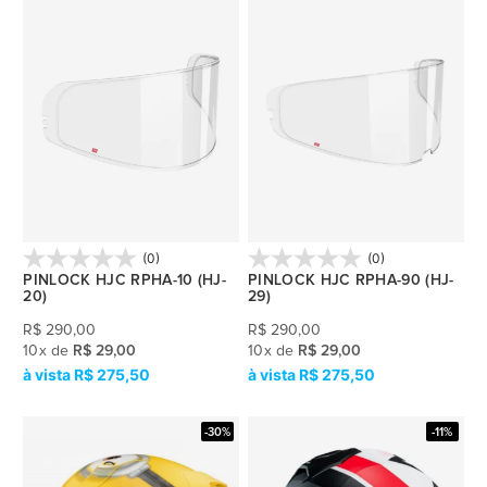
(0)
(0)
PINLOCK HJC RPHA-10 (HJ-
PINLOCK HJC RPHA-90 (HJ-
20)
29)
R$
290,00
R$
290,00
10
x
de
R$ 29,00
10
x
de
R$ 29,00
R$ 275,50
R$ 275,50
-30%
-11%