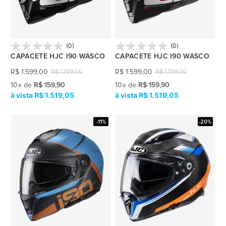
(0)
(0)
CAPACETE HJC I90 WASCO
CAPACETE HJC I90 WASCO
R$
1.599,00
R$
1.599,00
R$
1.799,00
R$
1.799,00
10
x
de
R$ 159,90
10
x
de
R$ 159,90
R$ 1.519,05
R$ 1.519,05
-11%
-20%