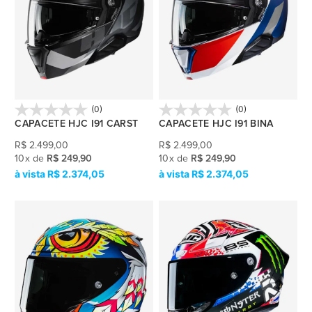
(0)
(0)
CAPACETE HJC I91 CARST
CAPACETE HJC I91 BINA
R$
2.499,00
R$
2.499,00
10
x
de
R$ 249,90
10
x
de
R$ 249,90
R$ 2.374,05
R$ 2.374,05