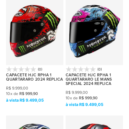
(0)
(0)
CAPACETE HJC RPHA 1
CAPACETE HJC RPHA 1
QUARTARARO 2024 REPLICA
QUARTARARO LE MANS
SPECIAL 2024 REPLICA
R$
9.999,00
R$
9.999,00
10
x
de
R$ 999,90
10
x
de
R$ 999,90
R$ 9.499,05
R$ 9.499,05