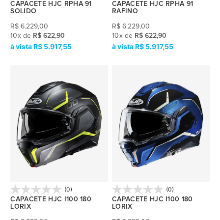
CAPACETE HJC RPHA 91
CAPACETE HJC RPHA 91
SOLIDO
RAFINO
R$
6.229,00
R$
6.229,00
10
x
de
R$ 622,90
10
x
de
R$ 622,90
R$ 5.917,55
R$ 5.917,55
(0)
(0)
CAPACETE HJC I100 180
CAPACETE HJC I100 180
LORIX
LORIX