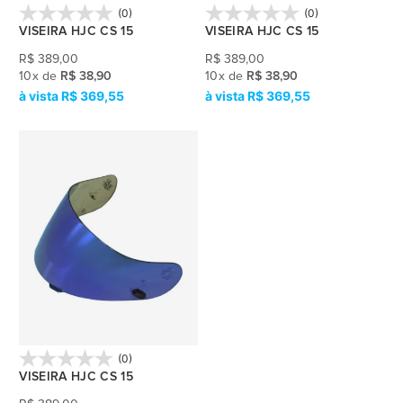
(0)
(0)
VISEIRA HJC CS 15
VISEIRA HJC CS 15
R$
389,00
R$
389,00
10
x
de
R$ 38,90
10
x
de
R$ 38,90
R$ 369,55
R$ 369,55
(0)
VISEIRA HJC CS 15