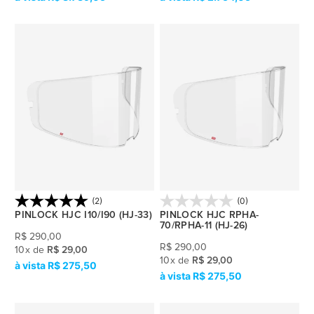
(2)
(0)
PINLOCK HJC I10/I90 (HJ-33)
PINLOCK HJC RPHA-
70/RPHA-11 (HJ-26)
R$
290,00
R$
290,00
10
x
de
R$ 29,00
10
x
de
R$ 29,00
R$ 275,50
R$ 275,50