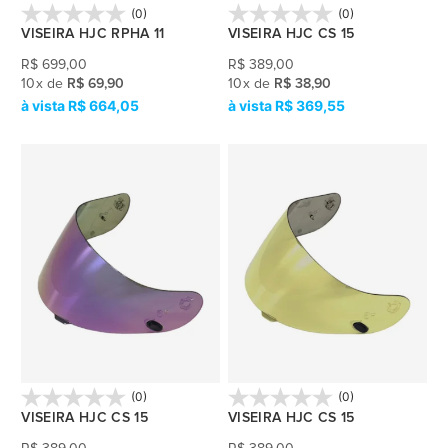
(0)
(0)
VISEIRA HJC RPHA 11
VISEIRA HJC CS 15
R$
699,00
R$
389,00
10
x
de
R$ 69,90
10
x
de
R$ 38,90
R$ 664,05
R$ 369,55
(0)
(0)
VISEIRA HJC CS 15
VISEIRA HJC CS 15