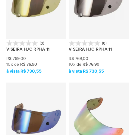
(0)
(0)
VISEIRA HJC RPHA 11
VISEIRA HJC RPHA 11
R$
769,00
R$
769,00
10
x
de
R$ 76,90
10
x
de
R$ 76,90
R$ 730,55
R$ 730,55