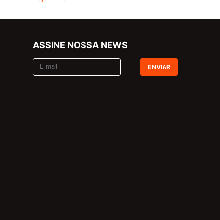
ASSINE NOSSA NEWS
ENVIAR