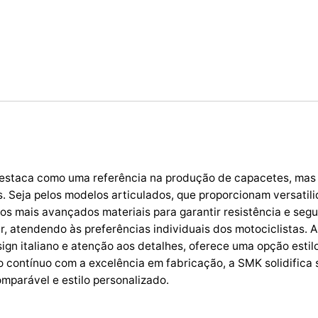
estaca como uma referência na produção de capacetes, mas 
. Seja pelos modelos articulados, que proporcionam versatil
os mais avançados materiais para garantir resistência e s
, atendendo às preferências individuais dos motociclistas. Al
ign italiano e atenção aos detalhes, oferece uma opção esti
contínuo com a excelência em fabricação, a SMK solidifica s
mparável e estilo personalizado.