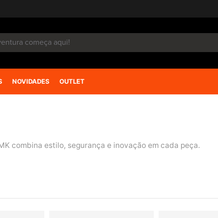
S
NOVIDADES
OUTLET
MK combina estilo, segurança e inovação em cada peça.