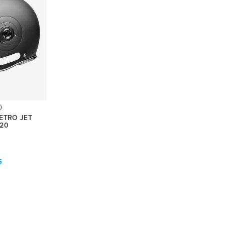
)
ETRO JET
20
5