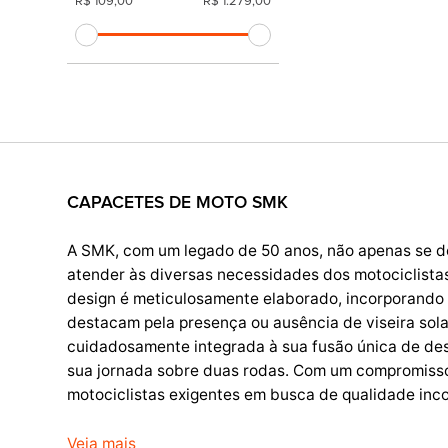
CAPACETES DE MOTO SMK
A SMK, com um legado de 50 anos, não apenas se d
atender às diversas necessidades dos motociclistas
design é meticulosamente elaborado, incorporando 
destacam pela presença ou ausência de viseira solar
cuidadosamente integrada à sua fusão única de des
sua jornada sobre duas rodas. Com um compromisso 
motociclistas exigentes em busca de qualidade inco
Veja mais