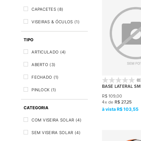
CAPACETES
(8)
VISEIRAS & ÓCULOS
(1)
TIPO
ARTICULADO
(4)
ABERTO
(3)
FECHADO
(1)
(0
BASE LATERAL SM
PINLOCK
(1)
R$
109,00
4
x
de
R$ 27,25
CATEGORIA
R$ 103,55
COM VISEIRA SOLAR
(4)
SEM VISEIRA SOLAR
(4)