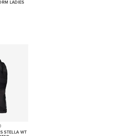
ORM LADIES
)
S STELLA WT