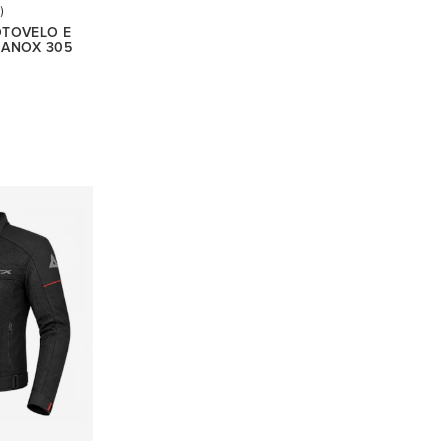
)
OTOVELO E
MANOX 305