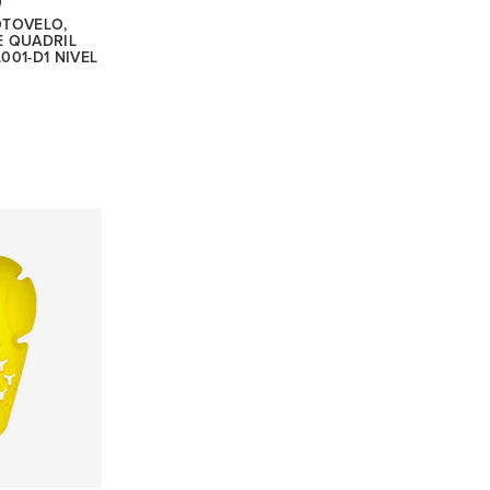
)
OTOVELO,
E QUADRIL
01-D1 NIVEL