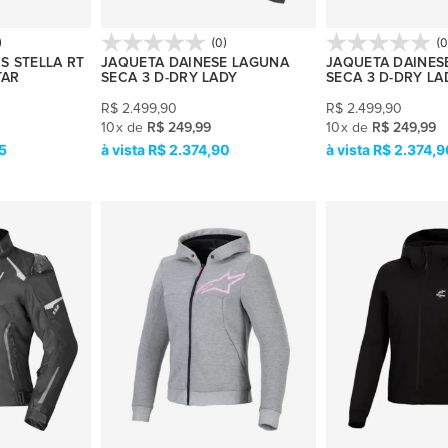
)
(0)
(0
S STELLA RT
JAQUETA DAINESE LAGUNA
JAQUETA DAINES
TAR
SECA 3 D-DRY LADY
SECA 3 D-DRY LA
R$
2.499,90
R$
2.499,90
10
x
de
R$ 249,99
10
x
de
R$ 249,99
5
R$ 2.374,90
R$ 2.374,9