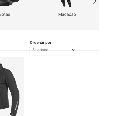
Botas
Macacão
Ordenar por:
Selecione