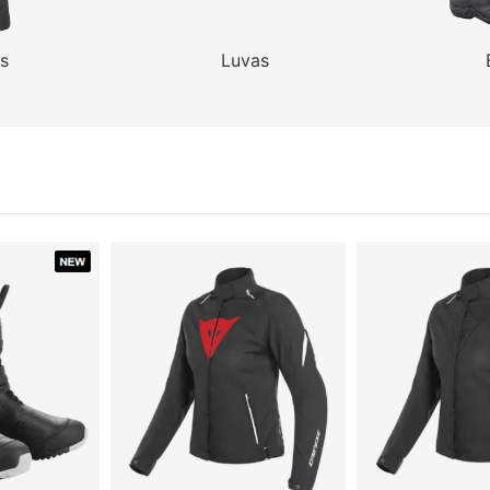
s
Luvas