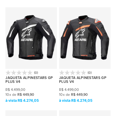
(0)
(0)
JAQUETA ALPINESTARS GP
JAQUETA ALPINESTARS GP
PLUS V4
PLUS V4
R$
4.499,00
R$
4.499,00
10
x
de
R$ 449,90
10
x
de
R$ 449,90
R$ 4.274,05
R$ 4.274,05