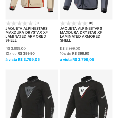
(0)
(0)
JAQUETA ALPINESTARS
JAQUETA ALPINESTARS
MAXDURA DRYSTAR XF
MAXDURA DRYSTAR XF
LAMINATED ARMORED
LAMINATED ARMORED
SHELL
SHELL
R$
3.999,00
R$
3.999,00
10
x
de
R$ 399,90
10
x
de
R$ 399,90
R$ 3.799,05
R$ 3.799,05