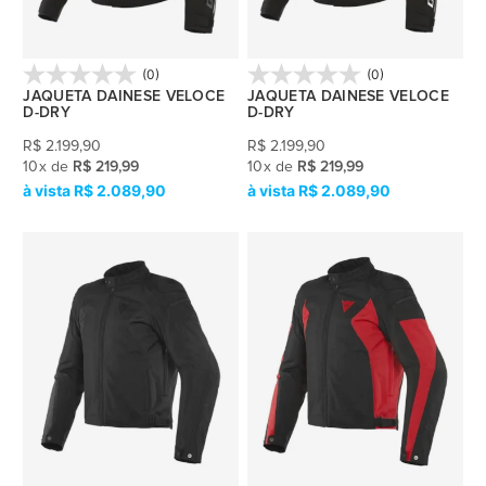
(0)
(0)
JAQUETA DAINESE VELOCE
JAQUETA DAINESE VELOCE
D-DRY
D-DRY
R$
2.199,90
R$
2.199,90
10
x
de
R$ 219,99
10
x
de
R$ 219,99
R$ 2.089,90
R$ 2.089,90