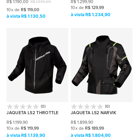
R$
1.190,00
R$
1.299,90
R$
1.540,00
10
x
de
R$ 129,99
10
x
de
R$ 119,00
R$ 1.234,90
R$ 1.130,50
(0)
(0)
JAQUETA LS2 THROTTLE
JAQUETA LS2 NARVIK
R$
1.199,90
R$
1.899,90
10
x
de
R$ 119,99
10
x
de
R$ 189,99
R$ 1.139,90
R$ 1.804,90