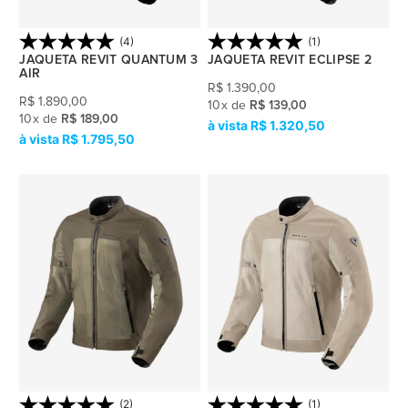
(4)
(1)
JAQUETA REVIT QUANTUM 3
JAQUETA REVIT ECLIPSE 2
AIR
R$
1.390,00
R$
1.890,00
10
x
de
R$ 139,00
10
x
de
R$ 189,00
R$ 1.320,50
R$ 1.795,50
(2)
(1)