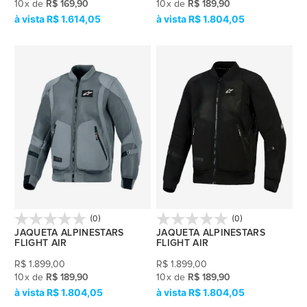
10
x
de
R$ 169,90
10
x
de
R$ 189,90
R$ 1.614,05
R$ 1.804,05
(0)
(0)
JAQUETA ALPINESTARS
JAQUETA ALPINESTARS
FLIGHT AIR
FLIGHT AIR
R$
1.899,00
R$
1.899,00
10
x
de
R$ 189,90
10
x
de
R$ 189,90
R$ 1.804,05
R$ 1.804,05