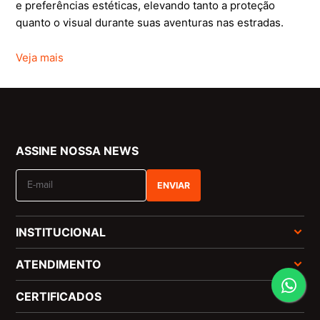
e preferências estéticas, elevando tanto a proteção
quanto o visual durante suas aventuras nas estradas.
Veja mais
ASSINE NOSSA NEWS
ENVIAR
INSTITUCIONAL
ATENDIMENTO
CERTIFICADOS