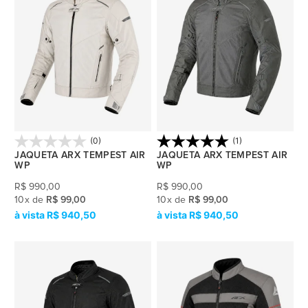
(0)
(1)
JAQUETA ARX TEMPEST AIR
JAQUETA ARX TEMPEST AIR
WP
WP
R$
990,00
R$
990,00
10
x
de
R$ 99,00
10
x
de
R$ 99,00
R$ 940,50
R$ 940,50