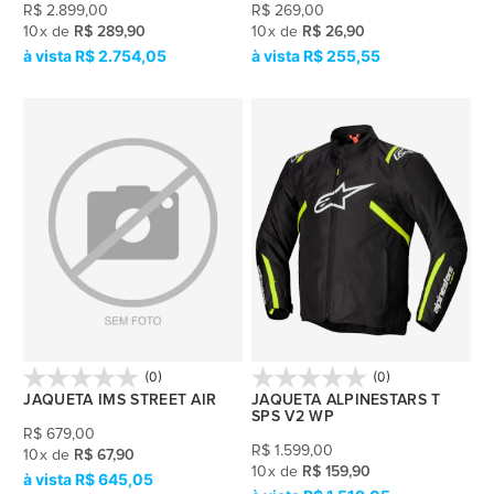
R$
2.899,00
R$
269,00
10
x
de
R$ 289,90
10
x
de
R$ 26,90
R$ 2.754,05
R$ 255,55
(0)
(0)
JAQUETA IMS STREET AIR
JAQUETA ALPINESTARS T
SPS V2 WP
R$
679,00
R$
1.599,00
10
x
de
R$ 67,90
10
x
de
R$ 159,90
R$ 645,05