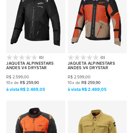
(0)
(0)
JAQUETA ALPINESTARS
JAQUETA ALPINESTARS
ANDES V4 DRYSTAR
ANDES V4 DRYSTAR
R$
2.599,00
R$
2.599,00
10
x
de
R$ 259,90
10
x
de
R$ 259,90
R$ 2.469,05
R$ 2.469,05