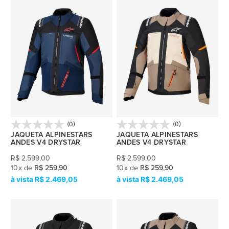
(0)
(0)
JAQUETA ALPINESTARS
JAQUETA ALPINESTARS
ANDES V4 DRYSTAR
ANDES V4 DRYSTAR
R$
2.599,00
R$
2.599,00
10
x
de
R$ 259,90
10
x
de
R$ 259,90
R$ 2.469,05
R$ 2.469,05