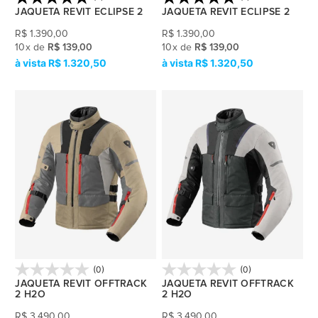
JAQUETA REVIT ECLIPSE 2
JAQUETA REVIT ECLIPSE 2
R$
1.390,00
R$
1.390,00
10
x
de
R$ 139,00
10
x
de
R$ 139,00
R$ 1.320,50
R$ 1.320,50
(0)
(0)
JAQUETA REVIT OFFTRACK
JAQUETA REVIT OFFTRACK
2 H2O
2 H2O
R$
3.490,00
R$
3.490,00