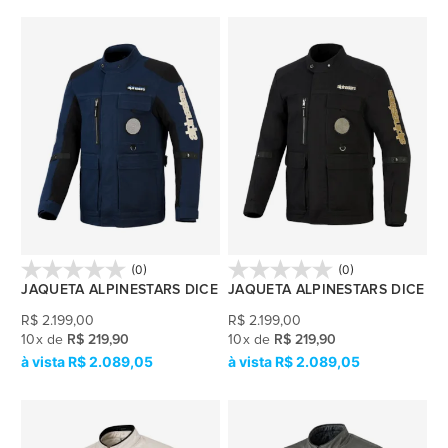
(0)
(0)
JAQUETA ALPINESTARS DICE
JAQUETA ALPINESTARS DICE
R$
2.199,00
R$
2.199,00
10
x
de
R$ 219,90
10
x
de
R$ 219,90
R$ 2.089,05
R$ 2.089,05