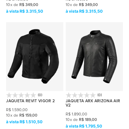
10
x
de
R$ 349,00
10
x
de
R$ 349,00
R$ 3.315,50
R$ 3.315,50
(0)
(0)
JAQUETA REVIT VIGOR 2
JAQUETA ARX ARIZONA AIR
V2
R$
1.590,00
R$
1.890,00
10
x
de
R$ 159,00
10
x
de
R$ 189,00
R$ 1.510,50
R$ 1.795,50