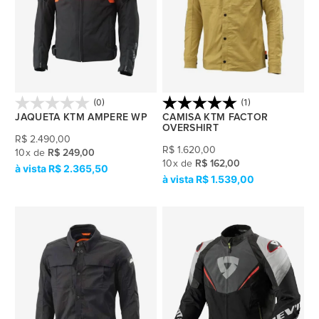
(0)
(1)
JAQUETA KTM AMPERE WP
CAMISA KTM FACTOR
OVERSHIRT
R$
2.490,00
R$
1.620,00
10
x
de
R$ 249,00
10
x
de
R$ 162,00
R$ 2.365,50
R$ 1.539,00