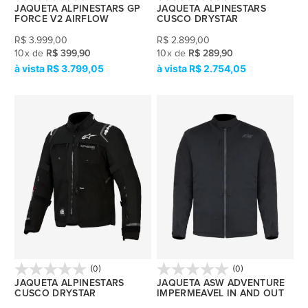
JAQUETA ALPINESTARS GP
JAQUETA ALPINESTARS
FORCE V2 AIRFLOW
CUSCO DRYSTAR
R$
3.999,00
R$
2.899,00
10
x
de
R$ 399,90
10
x
de
R$ 289,90
R$ 3.799,05
R$ 2.754,05
(0)
(0)
JAQUETA ALPINESTARS
JAQUETA ASW ADVENTURE
CUSCO DRYSTAR
IMPERMEAVEL IN AND OUT