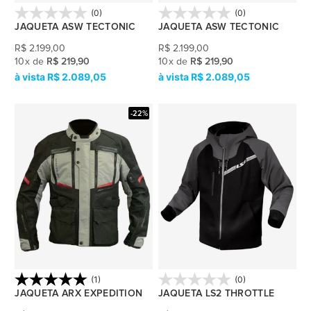
(0)
(0)
JAQUETA ASW TECTONIC
JAQUETA ASW TECTONIC
R$
2.199,00
R$
2.199,00
10
x
de
R$ 219,90
10
x
de
R$ 219,90
R$ 2.089,05
R$ 2.089,05
-22%
(1)
(0)
JAQUETA ARX EXPEDITION
JAQUETA LS2 THROTTLE