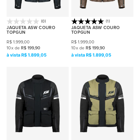
(0)
(1)
JAQUETA ASW COURO
JAQUETA ASW COURO
TOPGUN
TOPGUN
R$
1.999,00
R$
1.999,00
10
x
de
R$ 199,90
10
x
de
R$ 199,90
R$ 1.899,05
R$ 1.899,05