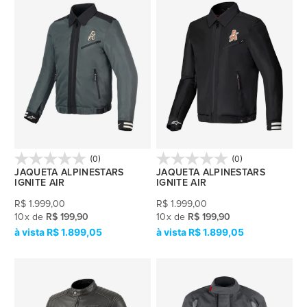
(0)
(0)
JAQUETA ALPINESTARS
JAQUETA ALPINESTARS
IGNITE AIR
IGNITE AIR
R$
1.999,00
R$
1.999,00
10
x
de
R$ 199,90
10
x
de
R$ 199,90
R$ 1.899,05
R$ 1.899,05