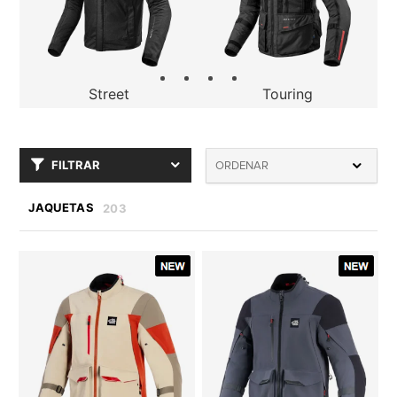
Street
Touring
FILTRAR
ORDENAR
JAQUETAS
203