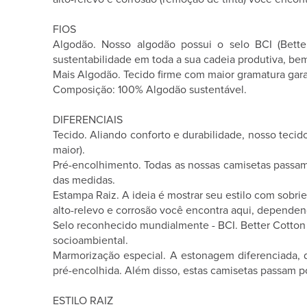
FIOS
Algodão. Nosso algodão possui o selo BCI (Better
sustentabilidade em toda a sua cadeia produtiva, b
Mais Algodão. Tecido firme com maior gramatura gara
Composição: 100% Algodão sustentável.
DIFERENCIAIS
Tecido. Aliando conforto e durabilidade, nosso teci
maior).
Pré-encolhimento. Todas as nossas camisetas passam
das medidas.
Estampa Raiz. A ideia é mostrar seu estilo com sobr
alto-relevo e corrosão você encontra aqui, dependen
Selo reconhecido mundialmente - BCI. Better Cotton I
socioambiental.
Marmorização especial. A estonagem diferenciada, do
pré-encolhida. Além disso, estas camisetas passam
ESTILO RAIZ