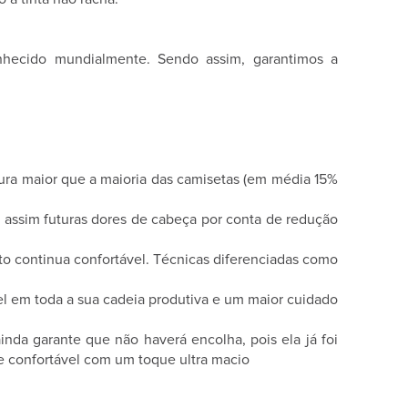
conhecido mundialmente. Sendo assim, garantimos a
tura maior que a maioria das camisetas (em média 15%
 assim futuras dores de cabeça por conta de redução
to continua confortável. Técnicas diferenciadas como
vel em toda a sua cadeia produtiva e um maior cuidado
inda garante que não haverá encolha, pois ela já foi
 confortável com um toque ultra macio