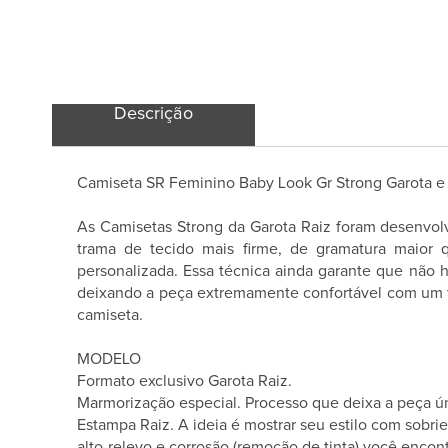
Descrição
Camiseta SR Feminino Baby Look Gr Strong Garota e
As Camisetas Strong da Garota Raiz foram desenvolv
trama de tecido mais firme, de gramatura maior 
personalizada. Essa técnica ainda garante que não 
deixando a peça extremamente confortável com um to
camiseta.
MODELO
Formato exclusivo Garota Raiz.
Marmorização especial. Processo que deixa a peça ú
Estampa Raiz. A ideia é mostrar seu estilo com sobr
alto-relevo e corrosão (remoção de tinta) você enco