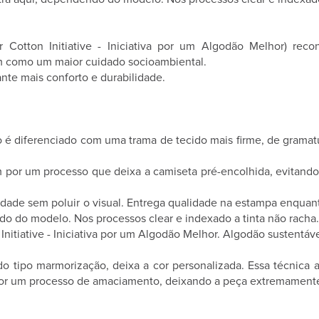
 Cotton Initiative - Iniciativa por um Algodão Melhor) re
em como um maior cuidado socioambiental.
nte mais conforto e durabilidade.
do é diferenciado com uma trama de tecido mais firme, de grama
 por um processo que deixa a camiseta pré-encolhida, evitando
iedade sem poluir o visual. Entrega qualidade na estampa enquan
do do modelo. Nos processos clear e indexado a tinta não racha.
nitiative - Iniciativa por um Algodão Melhor. Algodão sustentá
 tipo marmorização, deixa a cor personalizada. Essa técnica a
 por um processo de amaciamento, deixando a peça extremamente