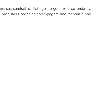
ossas camisetas. Reforço de gola, reforço ombro a
 os produtos usados na estampagem não racham e não