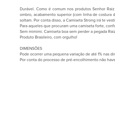
Durável. Como é comum nos produtos Senhor Raiz e
ombro, acabamento superior (com linha de costura 
soltam. Por conta disso, a Camiseta Strong irá te ves
Para aqueles que procuram uma camiseta forte, confor
Sem mimimi. Camiseta boa sem perder a pegada Raiz
Produto Brasileiro, com orgulho!
DIMENSÕES
Pode ocorrer uma pequena variação de até 1% nas d
Por conta do processo de pré-encolhimento não have