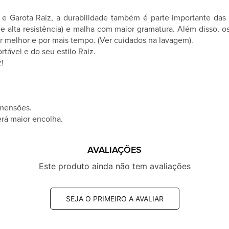
 Garota Raiz, a durabilidade também é parte importante das n
de alta resistência) e malha com maior gramatura. Além disso,
tir melhor e por mais tempo. (Ver cuidados na lavagem).
tável e do seu estilo Raiz.
!
imensões.
rá maior encolha.
AVALIAÇÕES
Este produto ainda não tem avaliações
SEJA O PRIMEIRO A AVALIAR