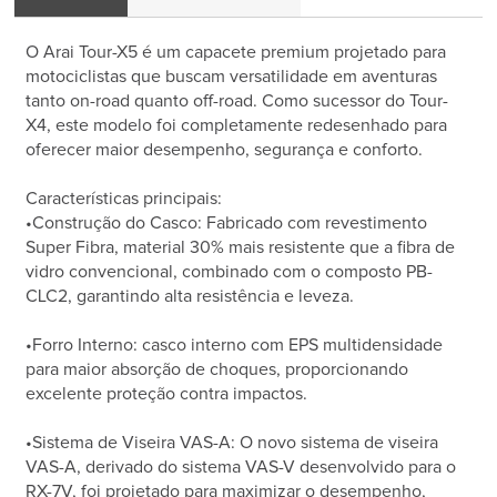
O Arai Tour-X5 é um capacete premium projetado para
motociclistas que buscam versatilidade em aventuras
tanto on-road quanto off-road. Como sucessor do Tour-
X4, este modelo foi completamente redesenhado para
oferecer maior desempenho, segurança e conforto.
Características principais:
•Construção do Casco: Fabricado com revestimento
Super Fibra, material 30% mais resistente que a fibra de
vidro convencional, combinado com o composto PB-
CLC2, garantindo alta resistência e leveza.
•Forro Interno: casco interno com EPS multidensidade
para maior absorção de choques, proporcionando
excelente proteção contra impactos.
•Sistema de Viseira VAS-A: O novo sistema de viseira
VAS-A, derivado do sistema VAS-V desenvolvido para o
RX-7V, foi projetado para maximizar o desempenho,