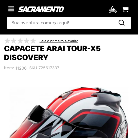
Seja o primeiro a avaliar
CAPACETE ARAI TOUR-X5
DISCOVERY
Item:
|
SKU 725617337
11206