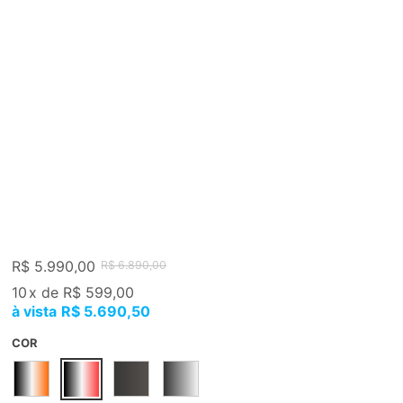
R$ 5.990,00
R$ 6.890,00
10
x
de
R$ 599,00
R$ 5.690,50
COR