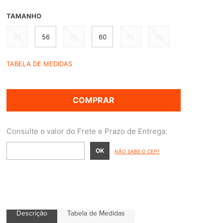
TAMANHO
54
56
58
60
62
64
TABELA DE MEDIDAS
COMPRAR
NÃO SABE O CEP?
Descrição
Tabela de Medidas