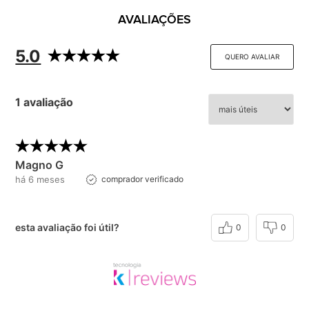
AVALIAÇÕES
5.0
QUERO AVALIAR
1 avaliação
Magno G
há 6 meses
comprador verificado
esta avaliação foi útil?
0
0