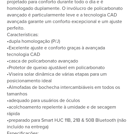
projetado para conforto durante todo o dia e é
homologado duplamente. O invólucro de policarbonato
avançado é particularmente leve e a tecnologia CAD
avançada garante um conforto excepcional e um ajuste
perfeito.
Características:
•dupla homologação (P/J)
•Excelente ajuste e conforto graças à avançada
tecnologia CAD
•casca de policarbonato avançado
•Protetor de queixo ajustável em policarbonato
•Viseira solar dinâmica de várias etapas para um
posicionamento ideal
•Almofadas de bochecha intercambiáveis em todos os
tamanhos
•adequado para usuários de óculos
•acolchoamento repelente à umidade e de secagem
rápida
•preparado para Smart HJC 11B, 21B & 50B Bluetooth (não
incluído na entrega)
Especificações: