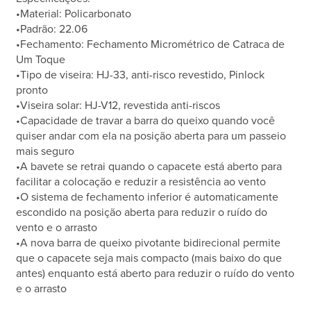
•Material: Policarbonato
•Padrão: 22.06
•Fechamento: Fechamento Micrométrico de Catraca de
Um Toque
•Tipo de viseira: HJ-33, anti-risco revestido, Pinlock
pronto
•Viseira solar: HJ-V12, revestida anti-riscos
•Capacidade de travar a barra do queixo quando você
quiser andar com ela na posição aberta para um passeio
mais seguro
•A bavete se retrai quando o capacete está aberto para
facilitar a colocação e reduzir a resistência ao vento
•O sistema de fechamento inferior é automaticamente
escondido na posição aberta para reduzir o ruído do
vento e o arrasto
•A nova barra de queixo pivotante bidirecional permite
que o capacete seja mais compacto (mais baixo do que
antes) enquanto está aberto para reduzir o ruído do vento
e o arrasto