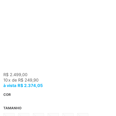
R$ 2.499,00
10
x
de
R$ 249,90
R$ 2.374,05
COR
TAMANHO