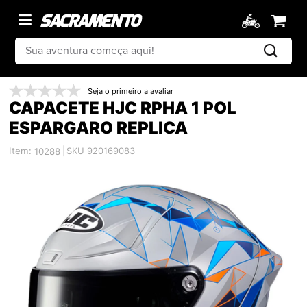
Seja o primeiro a avaliar
CAPACETE HJC RPHA 1 POL
ESPARGARO REPLICA
Item:
|
SKU 920169083
10288