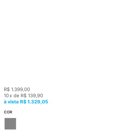
R$ 1.399,00
10
x
de
R$ 139,90
R$ 1.329,05
COR