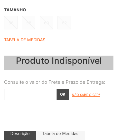
TAMANHO
56
58
60
62
TABELA DE MEDIDAS
Produto Indisponível
NÃO SABE O CEP?
Descrição
Tabela de Medidas