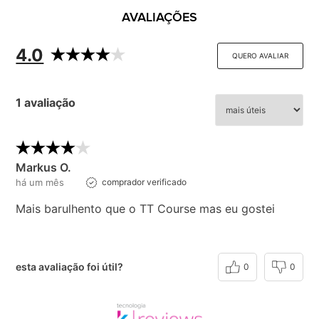
AVALIAÇÕES
4.0
QUERO AVALIAR
1 avaliação
Markus O.
há um mês
comprador verificado
Mais barulhento que o TT Course mas eu gostei
esta avaliação foi útil?
0
0