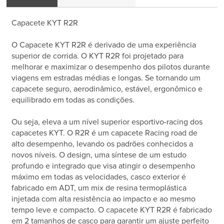
Capacete KYT R2R
O Capacete KYT R2R é derivado de uma experiência
superior de corrida. O KYT R2R foi projetado para
melhorar e maximizar o desempenho dos pilotos durante
viagens em estradas médias e longas. Se tornando um
capacete seguro, aerodinâmico, estável, ergonômico e
equilibrado em todas as condições.
Ou seja, eleva a um nível superior esportivo-racing dos
capacetes KYT. O R2R é um capacete Racing road de
alto desempenho, levando os padrões conhecidos a
novos níveis. O design, uma síntese de um estudo
profundo e integrado que visa atingir o desempenho
máximo em todas as velocidades, casco exterior é
fabricado em ADT, um mix de resina termoplástica
injetada com alta resistência ao impacto e ao mesmo
tempo leve e compacto. O capacete KYT R2R é fabricado
em 2 tamanhos de casco para garantir um ajuste perfeito