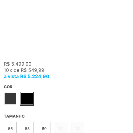
R$ 5.499,90
10
x
de
R$ 549,99
R$ 5.224,90
COR
TAMANHO
56
58
60
62
64