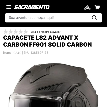
Seja o primeiro a avaliar
CAPACETE LS2 ADVANT X
CARBON FF901 SOLID CARBON
Item:
|
SKU 1385697136
10340