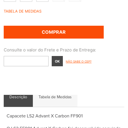
TABELA DE MEDIDAS
COMPRAR
NÃO SABE O CEP?
Descrição
Tabela de Medidas
Capacete LS2 Advant X Carbon FF901