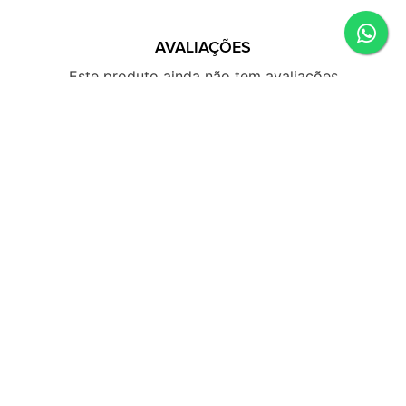
AVALIAÇÕES
Este produto ainda não tem avaliações
SEJA O PRIMEIRO A AVALIAR
SUGESTÕES DE COMPRA