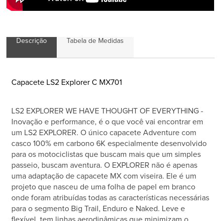
Descrição
Tabela de Medidas
Capacete LS2 Explorer C MX701
LS2 EXPLORER WE HAVE THOUGHT OF EVERYTHING -
Inovação e performance, é o que você vai encontrar em
um LS2 EXPLORER. O único capacete Adventure com
casco 100% em carbono 6K especialmente desenvolvido
para os motociclistas que buscam mais que um simples
passeio, buscam aventura. O EXPLORER não é apenas
uma adaptação de capacete MX com viseira. Ele é um
projeto que nasceu de uma folha de papel em branco
onde foram atribuídas todas as características necessárias
para o segmento Big Trail, Enduro e Naked. Leve e
flexível, tem linhas aerodinâmicas que minimizam o