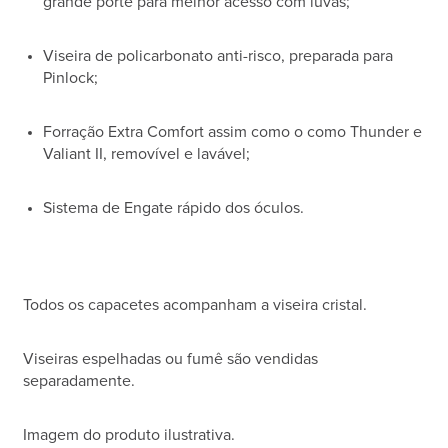
grande porte para melhor acesso com luvas;
Viseira de policarbonato anti-risco, preparada para
Pinlock;
Forração Extra Comfort assim como o como Thunder e
Valiant II, removível e lavável;
Sistema de Engate rápido dos óculos.
Todos os capacetes acompanham a viseira cristal.
Viseiras espelhadas ou fumê são vendidas
separadamente.
Imagem do produto ilustrativa.