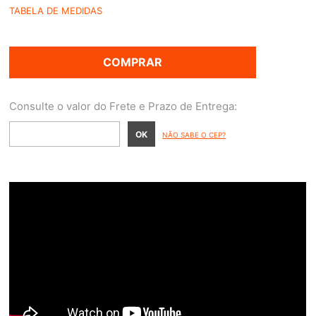
TABELA DE MEDIDAS
COMPRAR
NÃO SABE O CEP?