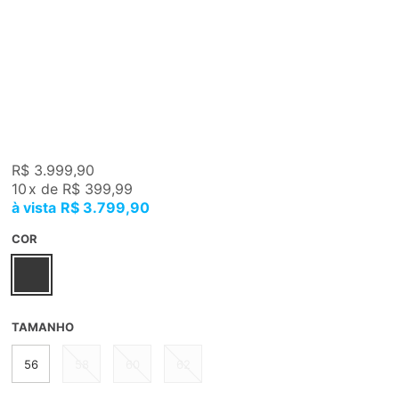
R$ 3.999,90
10
x
de
R$ 399,99
R$ 3.799,90
COR
TAMANHO
56
58
60
62