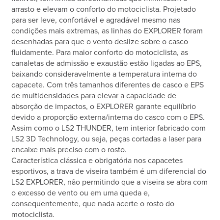
arrasto e elevam o conforto do motociclista. Projetado
para ser leve, confortável e agradável mesmo nas
condições mais extremas, as linhas do EXPLORER foram
desenhadas para que o vento deslize sobre o casco
fluidamente. Para maior conforto do motociclista, as
canaletas de admissão e exaustão estão ligadas ao EPS,
baixando consideravelmente a temperatura interna do
capacete. Com três tamanhos diferentes de casco e EPS
de multidensidades para elevar a capacidade de
absorção de impactos, o EXPLORER garante equilíbrio
devido a proporção externa/interna do casco com o EPS.
Assim como o LS2 THUNDER, tem interior fabricado com
LS2 3D Technology, ou seja, peças cortadas a laser para
encaixe mais preciso com o rosto.
Característica clássica e obrigatória nos capacetes
esportivos, a trava de viseira também é um diferencial do
LS2 EXPLORER, não permitindo que a viseira se abra com
o excesso de vento ou em uma queda e,
consequentemente, que nada acerte o rosto do
motociclista.