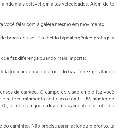
ainda mais estável em altas velocidades. Além de te
ra você falar com a galera mesmo em movimento;
de horas de uso. E o tecido hipoalergênico protege a
 que faz diferença quando mais importa;
ta jugular de nylon reforçado traz firmeza, evitando
ntensos da estrada. O campo de visão amplo faz você
eira tem tratamento anti-risco e anti- -UV, mantendo
ck¿ 70, tecnologia que reduz embaçamento e mantém o
do caminho. Não precisa parar, acionou e pronto, tá