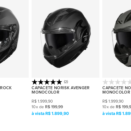
(2)
 ROCK
CAPACETE NORISK AVENGER
CAPACETE NO
MONOCOLOR
MONOCOLOR
R$
1.999,90
R$
1.999,90
10
x
de
R$ 199,99
10
x
de
R$ 199,
R$ 1.899,90
R$ 1.8