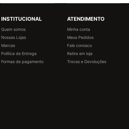
INSTITUCIONAL
ATENDIMENTO
Quem somos
Minha conta
Nossas Lojas
Meus Pedidos
Marcas
Fale conosco
Política de Entrega
Retire em loja
Formas de pagamento
Trocas e Devoluções