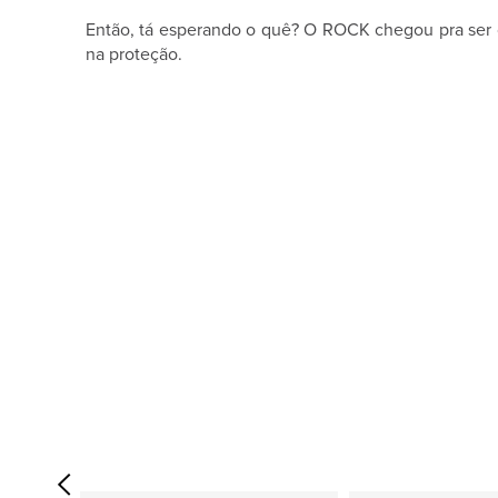
Então, tá esperando o quê? O ROCK chegou pra ser o
na proteção.