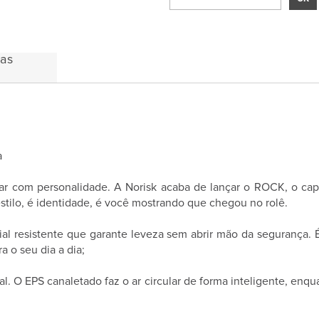
das
a
erar com personalidade. A Norisk acaba de lançar o ROCK, o ca
stilo, é identidade, é você mostrando que chegou no rolê.
resistente que garante leveza sem abrir mão da segurança. É
a o seu dia a dia;
O EPS canaletado faz o ar circular de forma inteligente, enqua