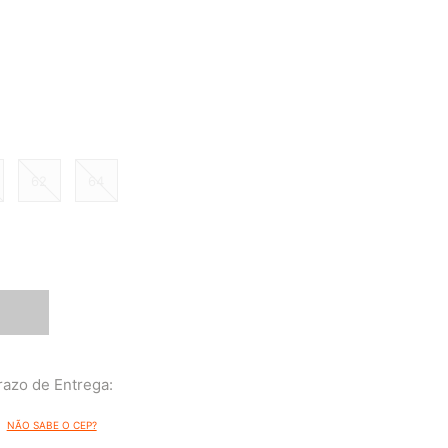
62
64
NÃO SABE O CEP?