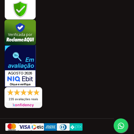
Verificada por
235 avaliações reais