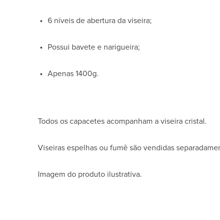
6 níveis de abertura da viseira;
Possui bavete e narigueira;
Apenas 1400g.
Todos os capacetes acompanham a viseira cristal.
Viseiras espelhas ou fumê são vendidas separadame
Imagem do produto ilustrativa.