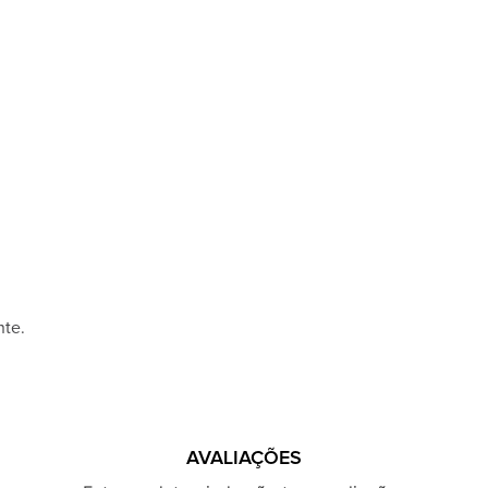
nte.
AVALIAÇÕES