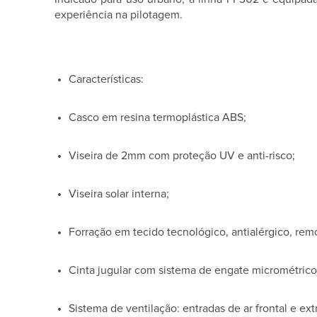
experiência na pilotagem.
Características:
Casco em resina termoplástica ABS;
Viseira de 2mm com proteção UV e anti-risco;
Viseira solar interna;
Forração em tecido tecnológico, antialérgico, remo
Cinta jugular com sistema de engate micrométrico
Sistema de ventilação: entradas de ar frontal e extr