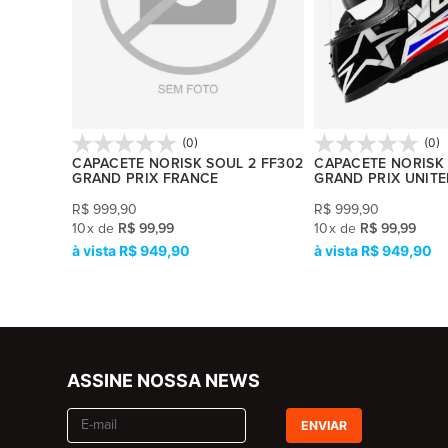
(0)
(0)
2 GRAND
CAPACETE NORISK SOUL 2 FF302
CAPACETE NORISK 
GRAND PRIX FRANCE
GRAND PRIX UNIT
R$
999,90
R$
999,90
10
x
de
R$ 99,99
10
x
de
R$ 99,99
R$ 949,90
R$ 949,90
ASSINE NOSSA NEWS
ENVIAR