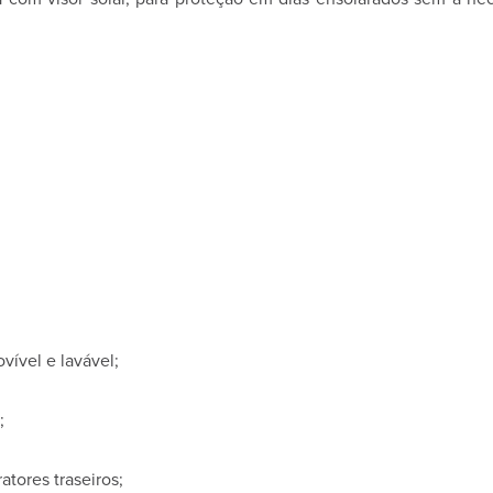
vível e lavável;
;
atores traseiros;