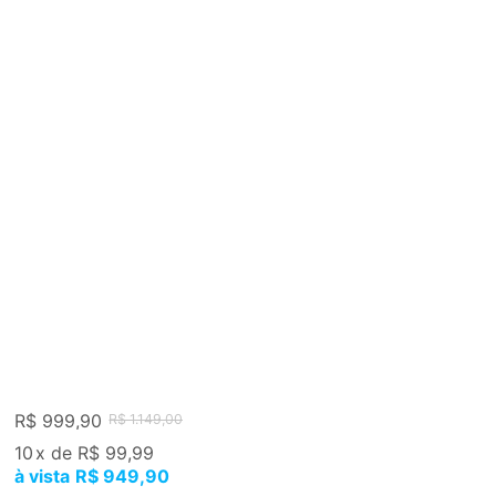
R$ 999,90
R$ 1.149,00
10
x
de
R$ 99,99
R$ 949,90