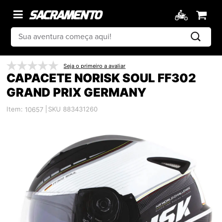
Seja o primeiro a avaliar
CAPACETE NORISK SOUL FF302
GRAND PRIX GERMANY
Item:
|
SKU 883431260
10657