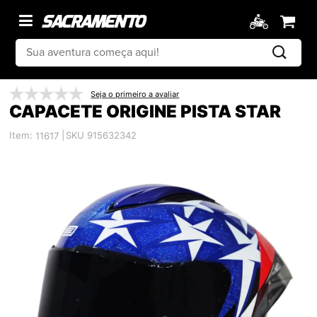
Seja o primeiro a avaliar
CAPACETE ORIGINE PISTA STAR
Item:
|
SKU 915632342
11617