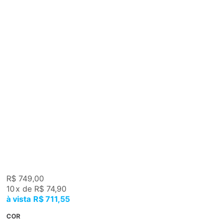
R$ 749,00
10
x
de
R$ 74,90
R$ 711,55
COR