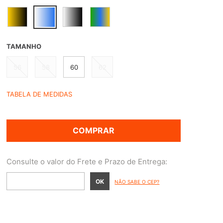
TAMANHO
56
58
60
62
TABELA DE MEDIDAS
COMPRAR
NÃO SABE O CEP?