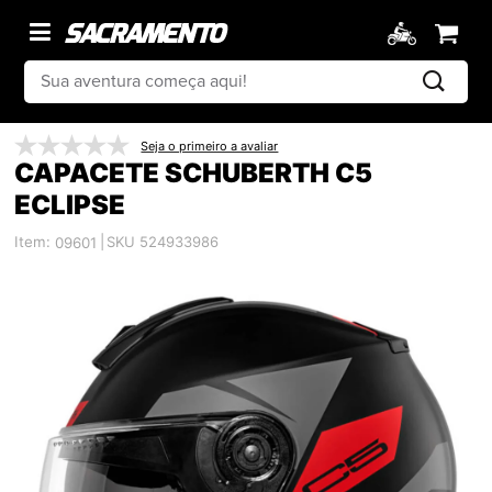
Seja o primeiro a avaliar
CAPACETE SCHUBERTH C5
ECLIPSE
Item:
|
SKU 524933986
09601