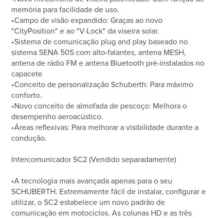
memória para facilidade de uso.
•Campo de visão expandido: Graças ao novo
"CityPosition" e ao "V-Lock" da viseira solar.
•Sistema de comunicação plug and play baseado no
sistema SENA 50S com alto-falantes, antena MESH,
antena de rádio FM e antena Bluetooth pré-instalados no
capacete
•Conceito de personalização Schuberth: Para máximo
conforto.
•Novo conceito de almofada de pescoço: Melhora o
desempenho aeroacústico.
•Áreas reflexivas: Para melhorar a visibilidade durante a
condução.
Intercomunicador SC2 (Vendido separadamente)
•A tecnologia mais avançada apenas para o seu
SCHUBERTH. Extremamente fácil de instalar, configurar e
utilizar, o SC2 estabelece um novo padrão de
comunicação em motociclos. As colunas HD e as três