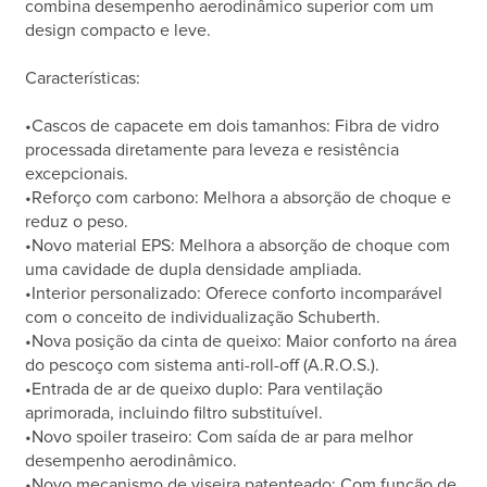
combina desempenho aerodinâmico superior com um
design compacto e leve.
Características:
•Cascos de capacete em dois tamanhos: Fibra de vidro
processada diretamente para leveza e resistência
excepcionais.
•Reforço com carbono: Melhora a absorção de choque e
reduz o peso.
•Novo material EPS: Melhora a absorção de choque com
uma cavidade de dupla densidade ampliada.
•Interior personalizado: Oferece conforto incomparável
com o conceito de individualização Schuberth.
•Nova posição da cinta de queixo: Maior conforto na área
do pescoço com sistema anti-roll-off (A.R.O.S.).
•Entrada de ar de queixo duplo: Para ventilação
aprimorada, incluindo filtro substituível.
•Novo spoiler traseiro: Com saída de ar para melhor
desempenho aerodinâmico.
•Novo mecanismo de viseira patenteado: Com função de