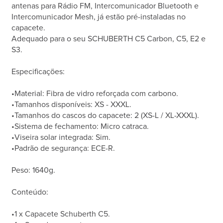
antenas para Rádio FM, Intercomunicador Bluetooth e
Intercomunicador Mesh, já estão pré-instaladas no
capacete.
Adequado para o seu SCHUBERTH C5 Carbon, C5, E2 e
S3.
Especificações:
•Material: Fibra de vidro reforçada com carbono.
•Tamanhos disponíveis: XS - XXXL.
•Tamanhos do cascos do capacete: 2 (XS-L / XL-XXXL).
•Sistema de fechamento: Micro catraca.
•Viseira solar integrada: Sim.
•Padrão de segurança: ECE-R.
Peso: 1640g.
Conteúdo:
•1 x Capacete Schuberth C5.