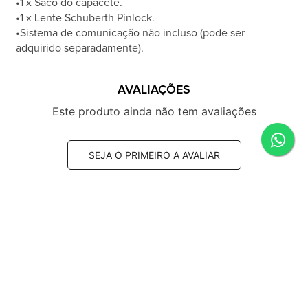
•1 x Saco do capacete.
•1 x Lente Schuberth Pinlock.
•Sistema de comunicação não incluso (pode ser
adquirido separadamente).
AVALIAÇÕES
Este produto ainda não tem avaliações
SEJA O PRIMEIRO A AVALIAR
SUGESTÕES DE COMPRA