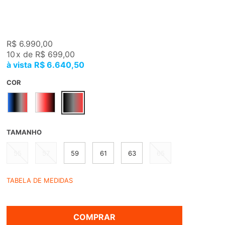
R$ 6.990,00
10
x
de
R$ 699,00
R$ 6.640,50
COR
TAMANHO
55
57
59
61
63
65
TABELA DE MEDIDAS
COMPRAR