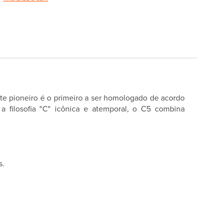
te pioneiro é o primeiro a ser homologado de acordo
filosofia "C" icônica e atemporal, o C5 combina
s.