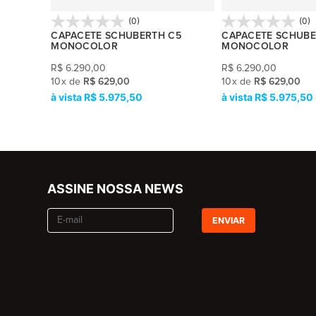
(0)
(0)
T-XE
CAPACETE SCHUBERTH C5
CAPACETE SCHUBE
MONOCOLOR
MONOCOLOR
R$
6.290,00
R$
6.290,00
10
x
de
R$ 629,00
10
x
de
R$ 629,00
R$ 5.975,50
R$ 5.975,50
ASSINE NOSSA NEWS
ENVIAR