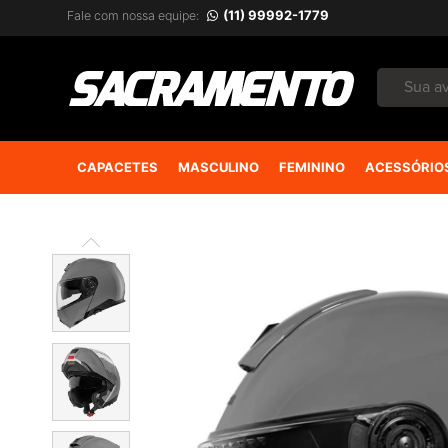
(11) 99992-1779
Fale com nossa equipe:
CAPACETES
MASCULINO
FEMININO
ACESSÓRIO