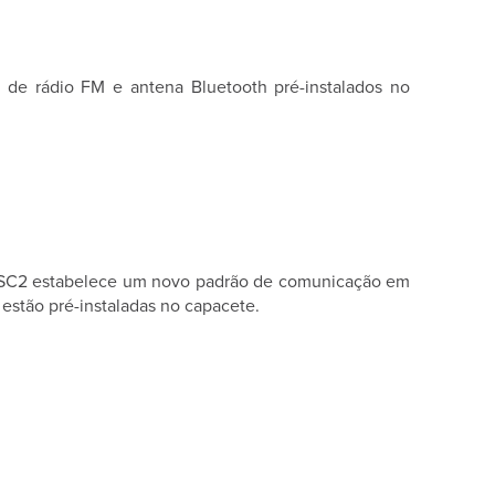
de rádio FM e antena Bluetooth pré-instalados no
, o SC2 estabelece um novo padrão de comunicação em
estão pré-instaladas no capacete.