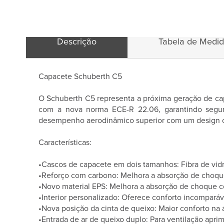
Descrição
Tabela de Medi
Capacete Schuberth C5
O Schuberth C5 representa a próxima geração de cap
com a nova norma ECE-R 22.06, garantindo segur
desempenho aerodinâmico superior com um design 
Características:
•Cascos de capacete em dois tamanhos: Fibra de vidr
•Reforço com carbono: Melhora a absorção de choqu
•Novo material EPS: Melhora a absorção de choque 
•Interior personalizado: Oferece conforto incompará
•Nova posição da cinta de queixo: Maior conforto na á
•Entrada de ar de queixo duplo: Para ventilação aprimor