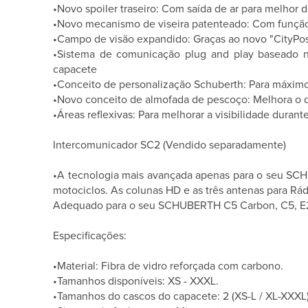
•Novo spoiler traseiro: Com saída de ar para melho
•Novo mecanismo de viseira patenteado: Com função 
•Campo de visão expandido: Graças ao novo "CityPosit
•Sistema de comunicação plug and play baseado n
capacete
•Conceito de personalização Schuberth: Para máximo
•Novo conceito de almofada de pescoço: Melhora o
•Áreas reflexivas: Para melhorar a visibilidade duran
Intercomunicador SC2 (Vendido separadamente)
•A tecnologia mais avançada apenas para o seu SCHU
motociclos. As colunas HD e as três antenas para Rá
Adequado para o seu SCHUBERTH C5 Carbon, C5, E2
Especificações:
•Material: Fibra de vidro reforçada com carbono.
•Tamanhos disponíveis: XS - XXXL.
•Tamanhos do cascos do capacete: 2 (XS-L / XL-XXXL)