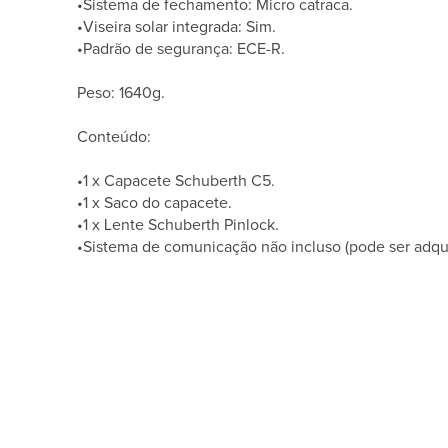
•Sistema de fechamento: Micro catraca.
•Viseira solar integrada: Sim.
•Padrão de segurança: ECE-R.
Peso: 1640g.
Conteúdo:
•1 x Capacete Schuberth C5.
•1 x Saco do capacete.
•1 x Lente Schuberth Pinlock.
•Sistema de comunicação não incluso (pode ser adqu