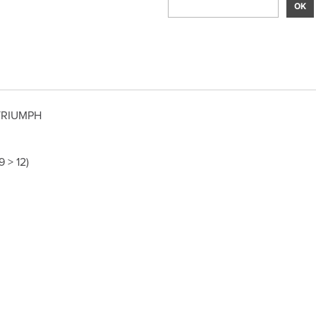
TRIUMPH
 > 12)