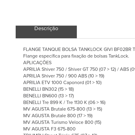
Descrição
FLANGE TANQUE BOLSA TANKLOCK GIVI BF02BR 
Flange específica para fixação de bolsas TankLock.
APLICAÇÕES
APRILIA Shiver 750 / Shiver GT 750 (07 > 12) / ABS (09
APRILIA Shiver 750 / 900 ABS (10 > 19)
APRILIA ETV 1000 Caponord (01 > 10)
BENELLI BN302 (15 > 18)
BENELLI BN600 (13 > 17)
BENELLI Tre 899 K / Tre 1130 K (06 > 16)
MV AGUSTA Brutale 675-800 (13 > 15)
MV AGUSTA Brutale 800 (17 > 19)
MV AGUSTA Turismo Veloce 800 (15)
MV AGUSTA F3 675-800