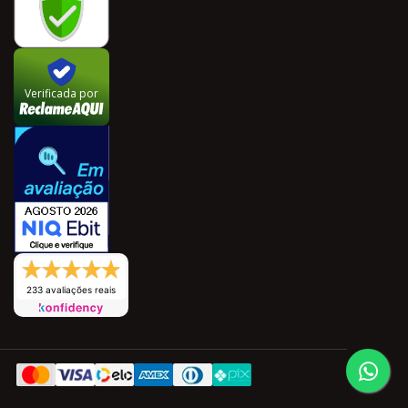
Verificada por
233 avaliações reais