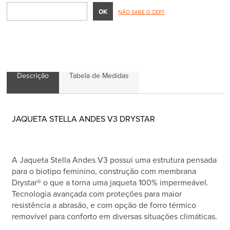
NÃO SABE O CEP?
Descrição
Tabela de Medidas
JAQUETA STELLA ANDES V3 DRYSTAR
A Jaqueta Stella Andes V3 possui uma estrutura pensada
para o biotipo feminino, construção com membrana
Drystar® o que a torna uma jaqueta 100% impermeável.
Tecnologia avançada com proteções para maior
resistência a abrasão, e com opção de forro térmico
removível para conforto em diversas situações climáticas.