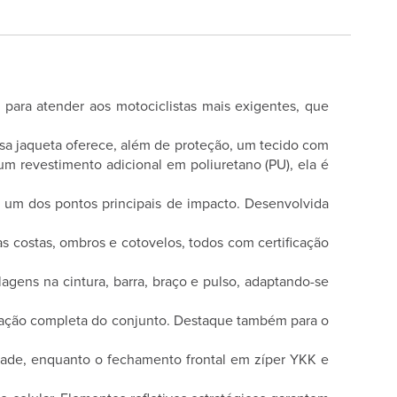
para atender aos motociclistas mais exigentes, que
ssa jaqueta oferece, além de proteção, um tecido com
m revestimento adicional em poliuretano (PU), ela é
 um dos pontos principais de impacto. Desenvolvida
as costas, ombros e cotovelos, todos com certificação
gens na cintura, barra, braço e pulso, adaptando-se
gração completa do conjunto. Destaque também para o
dade, enquanto o fechamento frontal em zíper YKK e