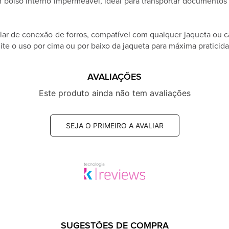
 bolso interno impermeável, ideal para transportar documentos 
r de conexão de forros, compatível com qualquer jaqueta ou c
e o uso por cima ou por baixo da jaqueta para máxima praticid
AVALIAÇÕES
Este produto ainda não tem avaliações
SEJA O PRIMEIRO A AVALIAR
SUGESTÕES DE COMPRA