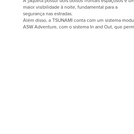
A jaqueta possui dois bolsos frontais espaçosos e um
maior visibilidade à noite, fundamental para a
segurança nas estradas.
Além disso, a TSUNAMI conta com um sistema modula
ASW Adventure, com o sistema In and Out, que permit