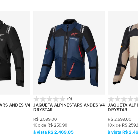
(0)
ARS ANDES V4
JAQUETA ALPINESTARS ANDES V4
JAQUETA ALP
DRYSTAR
DRYSTAR
R$
2.599,00
R$
2.599,00
10
x
de
R$ 259,90
10
x
de
R$ 259,
R$ 2.469,05
R$ 2.4