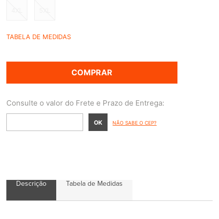
4XL
5XL
TABELA DE MEDIDAS
COMPRAR
NÃO SABE O CEP?
Descrição
Tabela de Medidas