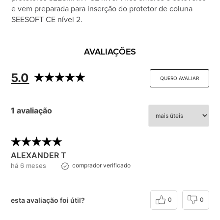
e vem preparada para inserção do protetor de coluna
SEESOFT CE nível 2.
AVALIAÇÕES
5.0
QUERO AVALIAR
1 avaliação
ALEXANDER T
há 6 meses
comprador verificado
esta avaliação foi útil?
0
0