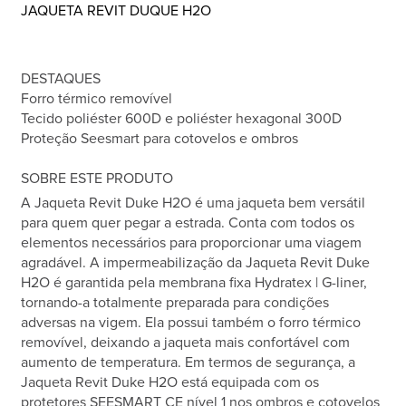
JAQUETA REVIT DUQUE H2O
DESTAQUES
Forro térmico removível
Tecido poliéster 600D e poliéster hexagonal 300D
Proteção Seesmart para cotovelos e ombros
SOBRE ESTE PRODUTO
A Jaqueta Revit Duke H2O é uma jaqueta bem versátil
para quem quer pegar a estrada. Conta com todos os
elementos necessários para proporcionar uma viagem
agradável. A impermeabilização da Jaqueta Revit Duke
H2O é garantida pela membrana fixa Hydratex | G-liner,
tornando-a totalmente preparada para condições
adversas na vigem. Ela possui também o forro térmico
removível, deixando a jaqueta mais confortável com
aumento de temperatura. Em termos de segurança, a
Jaqueta Revit Duke H2O está equipada com os
protetores SEESMART CE nível 1 nos ombros e cotovelos