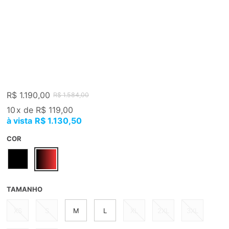
R$ 1.190,00
R$ 1.584,00
10
x
de
R$ 119,00
R$ 1.130,50
COR
TAMANHO
XS
S
M
L
XL
2XL
3XL