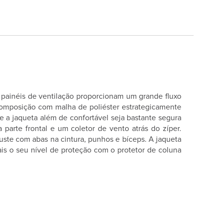
 painéis de ventilação proporcionam um grande fluxo
 composição com malha de poliéster estrategicamente
a jaqueta além de confortável seja bastante segura
 parte frontal e um coletor de vento atrás do zíper.
juste com abas na cintura, punhos e bíceps. A jaqueta
s o seu nível de proteção com o protetor de coluna