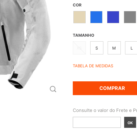
COR
TAMANHO
XS
S
M
L
TABELA DE MEDIDAS
COMPRAR