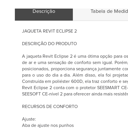
Descrição
Tabela de Medi
JAQUETA REVIT ECLIPSE 2
DESCRIÇÃO DO PRODUTO
A jaqueta Revit Eclipse 2 é uma ótima opção para o
de ar e uma sensação de conforto sem igual. Porém,
posicionados, proporciona segurança juntamente co
para o uso do dia a dia. Além disso, ela foi projet
Construída em poliéster 600D, ela traz conforto e se
Revit Eclipse 2 conta com o protetor SEESMART CE-
SEESOFT CE-nível 2 para oferecer ainda mais resistên
RECURSOS DE CONFORTO
Ajuste:
Aba de ajuste nos punhos