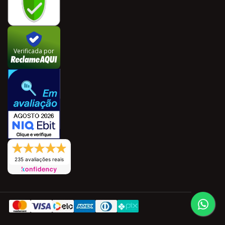
Verificada por
235 avaliações reais