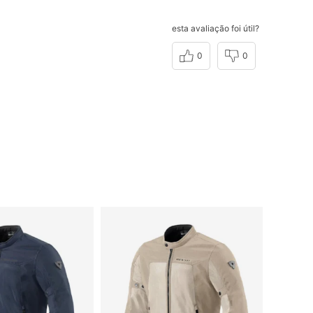
esta avaliação foi útil?
0
0