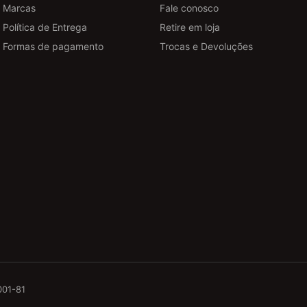
Marcas
Fale conosco
Política de Entrega
Retire em loja
Formas de pagamento
Trocas e Devoluções
001-81