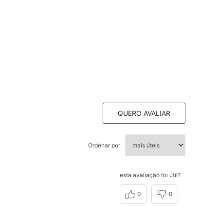
QUERO AVALIAR
Ordenar por
esta avaliação foi útil?
0
0