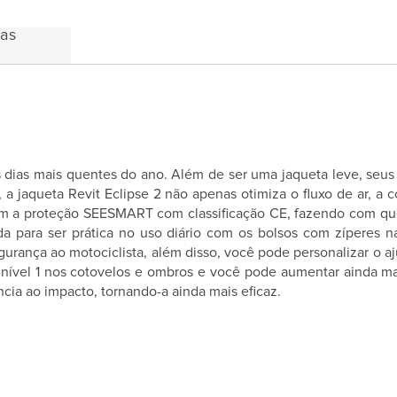
das
s dias mais quentes do ano. Além de ser uma jaqueta leve, seus
 a jaqueta Revit Eclipse 2 não apenas otimiza o fluxo de ar, a
m a proteção SEESMART com classificação CE, fazendo com que 
ada para ser prática no uso diário com os bolsos com zíperes na
gurança ao motociclista, além disso, você pode personalizar o a
nível 1 nos cotovelos e ombros e você pode aumentar ainda mai
cia ao impacto, tornando-a ainda mais eficaz.