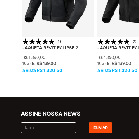
(1)
(2)
JAQUETA REVIT ECLIPSE 2
JAQUETA REVIT ECL
R$
1.390,00
R$
1.390,00
10
x
de
R$ 139,00
10
x
de
R$ 139,00
R$ 1.320,50
R$ 1.320,50
ASSINE NOSSA NEWS
ENVIAR