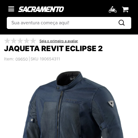
Seja o primeiro a avaliar
JAQUETA REVIT ECLIPSE 2
Item:
|
SKU 190654311
09650