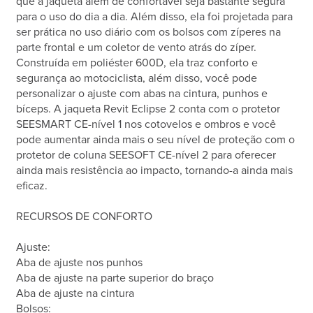
que a jaqueta além de confortável seja bastante segura
para o uso do dia a dia. Além disso, ela foi projetada para
ser prática no uso diário com os bolsos com zíperes na
parte frontal e um coletor de vento atrás do zíper.
Construída em poliéster 600D, ela traz conforto e
segurança ao motociclista, além disso, você pode
personalizar o ajuste com abas na cintura, punhos e
bíceps. A jaqueta Revit Eclipse 2 conta com o protetor
SEESMART CE-nível 1 nos cotovelos e ombros e você
pode aumentar ainda mais o seu nível de proteção com o
protetor de coluna SEESOFT CE-nível 2 para oferecer
ainda mais resistência ao impacto, tornando-a ainda mais
eficaz.
RECURSOS DE CONFORTO
Ajuste:
Aba de ajuste nos punhos
Aba de ajuste na parte superior do braço
Aba de ajuste na cintura
Bolsos: