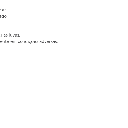
 ar.
ado.
r as luvas.
lmente em condições adversas.