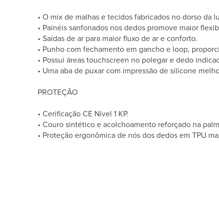
• O mix de malhas e tecidos fabricados no dorso da lu
• Painéis sanfonados nos dedos promove maior flexib
• Saídas de ar para maior fluxo de ar e conforto.
• Punho com fechamento em gancho e loop, proporcio
• Possui áreas touchscreen no polegar e dedo indicad
• Uma aba de puxar com impressão de silicone melhor
PROTEÇÃO
• Cerificação CE Nível 1 KP.
• Couro sintético e acolchoamento reforçado na palm
• Proteção ergonômica de nós dos dedos em TPU mac