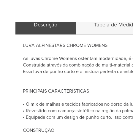
Descrição
Tabela de Medi
LUVA ALPINESTARS CHROME WOMENS
As luvas Chrome Womens ostentam modernidade, é c
Construída através da combinação de multi-material de
Essa luva de punho curto é a mistura perfeita de est
PRINCIPAIS CARACTERÍSTICAS
• O mix de malhas e tecidos fabricados no dorso da lu
• Revestido com camurça sintética na região da palm
• Equipada com um design de punho curto, isso contrib
CONSTRUÇÃO