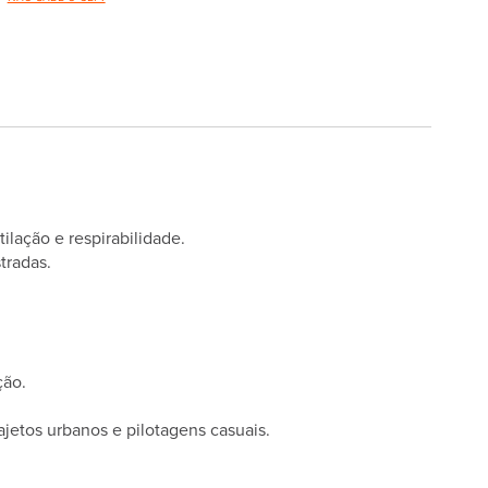
ilação e respirabilidade.
tradas.
ção.
ajetos urbanos e pilotagens casuais.