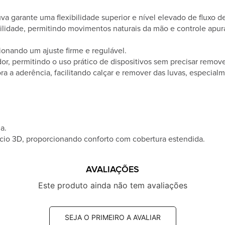
va garante uma flexibilidade superior e nível elevado de fluxo de
ilidade, permitindo movimentos naturais da mão e controle apur
nando um ajuste firme e regulável.
or, permitindo o uso prático de dispositivos sem precisar remove
a a aderência, facilitando calçar e remover das luvas, especia
a.
io 3D, proporcionando conforto com cobertura estendida.
AVALIAÇÕES
Este produto ainda não tem avaliações
SEJA O PRIMEIRO A AVALIAR