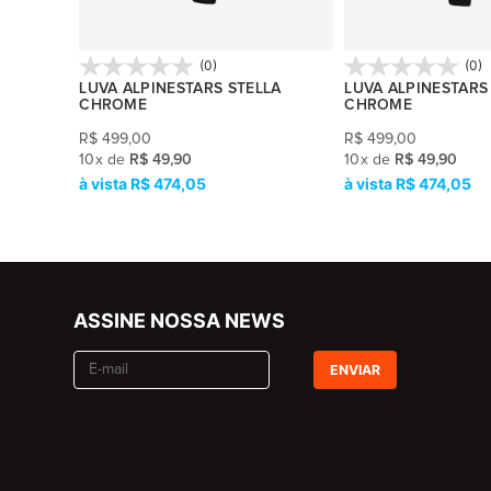
(0)
(0)
LA
LUVA ALPINESTARS STELLA
LUVA ALPINESTARS
CHROME
CHROME
R$
499,00
R$
499,00
10
x
de
R$ 49,90
10
x
de
R$ 49,90
R$ 474,05
R$ 474,05
ASSINE NOSSA NEWS
ENVIAR