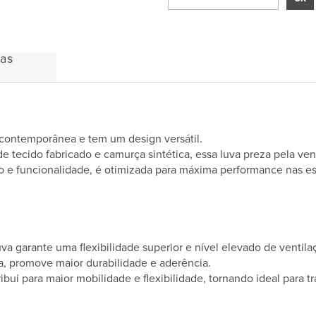
das
ontemporânea e tem um design versátil.
 tecido fabricado e camurça sintética, essa luva preza pela vent
ilo e funcionalidade, é otimizada para máxima performance nas es
va garante uma flexibilidade superior e nível elevado de ventila
a, promove maior durabilidade e aderência.
ui para maior mobilidade e flexibilidade, tornando ideal para tr