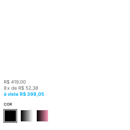
R$ 419,00
8
x
de
R$ 52,38
R$ 398,05
COR