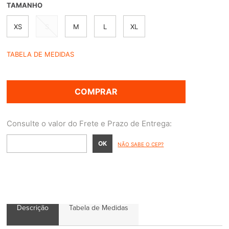
TAMANHO
XS
S
M
L
XL
TABELA DE MEDIDAS
COMPRAR
NÃO SABE O CEP?
Descrição
Tabela de Medidas