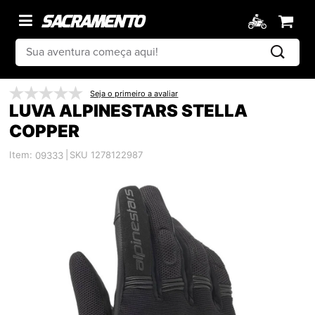
Seja o primeiro a avaliar
LUVA ALPINESTARS STELLA
COPPER
Item:
|
SKU 1278122987
09333