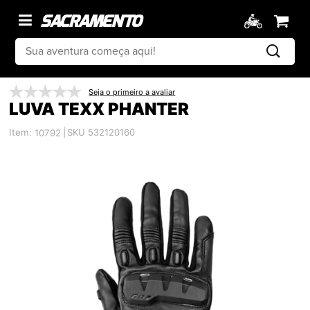
Seja o primeiro a avaliar
LUVA TEXX PHANTER
Item:
|
SKU 532120160
10792