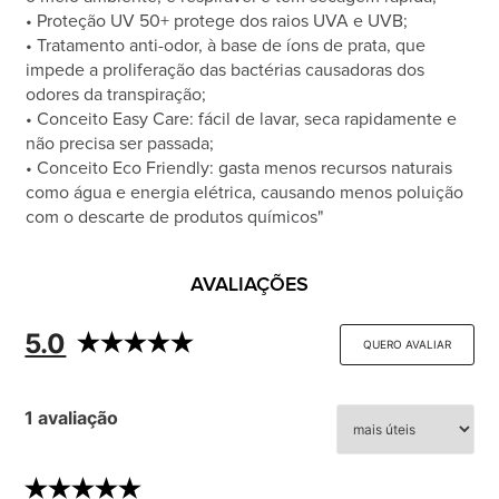
• Proteção UV 50+ protege dos raios UVA e UVB;
• Tratamento anti-odor, à base de íons de prata, que
impede a proliferação das bactérias causadoras dos
odores da transpiração;
• Conceito Easy Care: fácil de lavar, seca rapidamente e
não precisa ser passada;
• Conceito Eco Friendly: gasta menos recursos naturais
como água e energia elétrica, causando menos poluição
com o descarte de produtos químicos"
AVALIAÇÕES
5.0
QUERO AVALIAR
1 avaliação