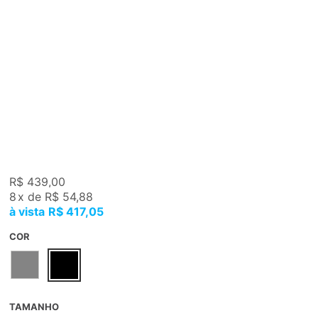
R$ 439,00
8
x
de
R$ 54,88
R$ 417,05
COR
TAMANHO