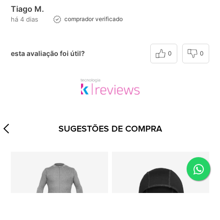
Tiago M.
há 4 dias
comprador verificado
esta avaliação foi útil?
0
0
SUGESTÕES DE COMPRA