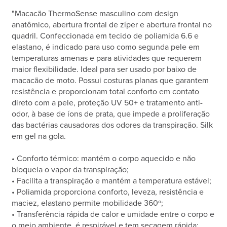
"Macacão ThermoSense masculino com design
anatômico, abertura frontal de zíper e abertura frontal no
quadril. Confeccionada em tecido de poliamida 6.6 e
elastano, é indicado para uso como segunda pele em
temperaturas amenas e para atividades que requerem
maior flexibilidade. Ideal para ser usado por baixo de
macacão de moto. Possui costuras planas que garantem
resistência e proporcionam total conforto em contato
direto com a pele, proteção UV 50+ e tratamento anti-
odor, à base de íons de prata, que impede a proliferação
das bactérias causadoras dos odores da transpiração. Silk
em gel na gola.
• Conforto térmico: mantém o corpo aquecido e não
bloqueia o vapor da transpiração;
• Facilita a transpiração e mantém a temperatura estável;
• Poliamida proporciona conforto, leveza, resistência e
maciez, elastano permite mobilidade 360º;
• Transferência rápida de calor e umidade entre o corpo e
o meio ambiente, é respirável e tem secagem rápida;