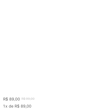
R$ 89,00
R$ 99,00
1
x
de
R$ 89,00