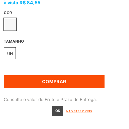
R$ 84,55
COR
TAMANHO
UN
COMPRAR
NÃO SABE O CEP?