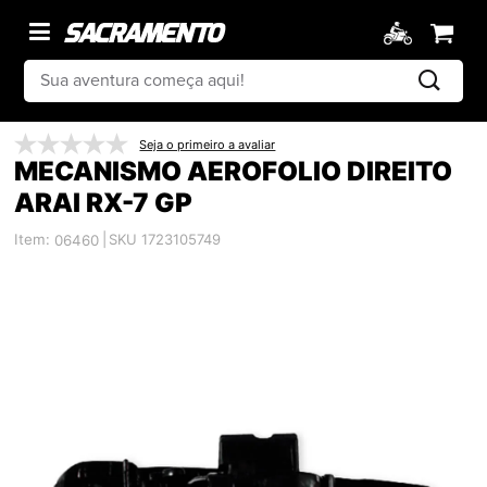
Seja o primeiro a avaliar
MECANISMO AEROFOLIO DIREITO
ARAI RX-7 GP
Item:
|
SKU 1723105749
06460