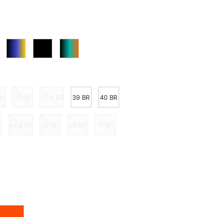
R
38 BR
38,5 BR
39 BR
40 BR
R
44,5 BR
45 BR
46 BR
47 BR