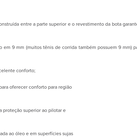
struída entre a parte superior e o revestimento da bota gara
do em 9 mm (muitos tênis de corrida também possuem 9 mm) par
elente conforto;
 para oferecer conforto para região
 proteção superior ao pilotar e
ada ao óleo e em superfícies sujas