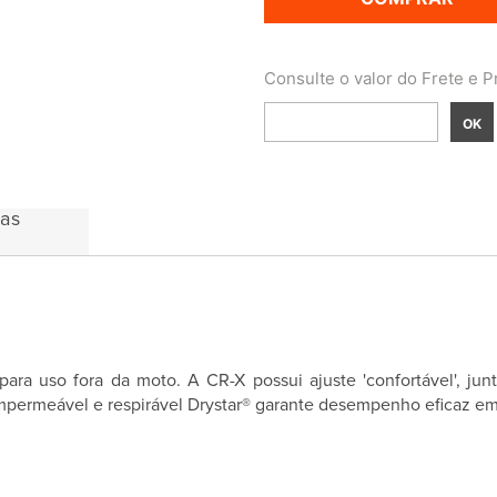
das
ra uso fora da moto. A CR-X possui ajuste 'confortável', jun
mpermeável e respirável Drystar® garante desempenho eficaz em