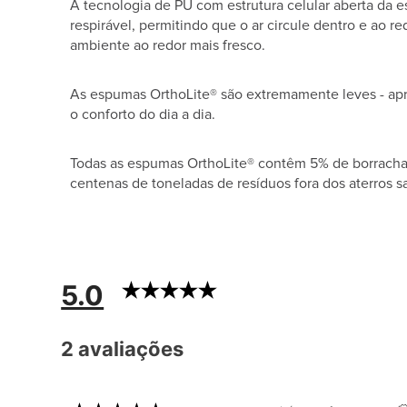
A tecnologia de PU com estrutura celular aberta da
respirável, permitindo que o ar circule dentro e ao 
ambiente ao redor mais fresco.
As espumas OrthoLite® são extremamente leves - 
o conforto do dia a dia.
Todas as espumas OrthoLite® contêm 5% de borracha 
centenas de toneladas de resíduos fora dos aterros sa
5.0
2 avaliações