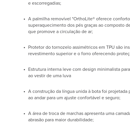
e escorregadias;
A palmilha removível *OrthoLite® oferece conforto
superaquecimento dos pés graças ao composto de 
que promove a circulação de ar;
Protetor do tornozelo assimétricos em TPU são in
revestimento superior e o forro oferecendo proteç
Estrutura interna leve com design minimalista par
ao vestir de uma luva
A construção da língua unida à bota foi projetada
ao andar para um ajuste confortável e seguro;
A área de troca de marchas apresenta uma camada
abrasão para maior durabilidade;