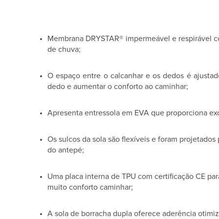
Membrana DRYSTAR® impermeável e respirável con
de chuva;
O espaço entre o calcanhar e os dedos é ajusta
dedo e aumentar o conforto ao caminhar;
Apresenta entressola em EVA que proporciona exc
Os sulcos da sola são flexíveis e foram projetados
do antepé;
Uma placa interna de TPU com certificação CE para
muito conforto caminhar;
A sola de borracha dupla oferece aderência otimiz