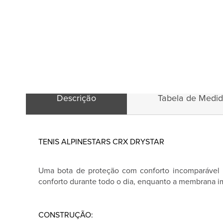
Descrição
Tabela de Medi
TENIS ALPINESTARS CRX DRYSTAR
Uma bota de proteção com conforto incomparável pa
conforto durante todo o dia, enquanto a membrana i
CONSTRUÇÃO: