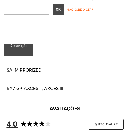
NÃO SABE O CEP?
Descrição
SAI MIRRORIZED
RX7-GP, AXCES II, AXCES III
AVALIAÇÕES
4.0
QUERO AVALIAR