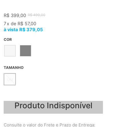
R$ 399,00
R$ 499,00
7
x
de
R$ 57,00
R$ 379,05
COR
TAMANHO
UN
Produto Indisponível