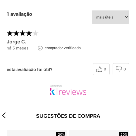
1 avaliação
Jorge C.
há 5 meses
comprador verificado
esta avaliação foi útil?
0
0
SUGESTÕES DE COMPRA
-20%
-20%