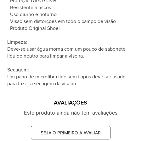
- Proteção UVA e UVB
- Resistente a riscos
- Uso diurno e noturno
- Visão sem distorções em todo o campo de visão
- Produto Original Shoei
Limpeza:
Deve-se usar água morna com um pouco de sabonete
líquido neutro para limpar a viseira.
Secagem:
Um pano de microfibra fino sem fiapos deve ser usado
para fazer a secagem da viseira
AVALIAÇÕES
Este produto ainda não tem avaliações
SEJA O PRIMEIRO A AVALIAR