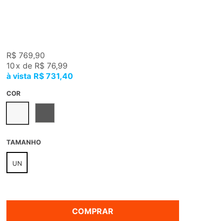
R$ 769,90
10
x
de
R$ 76,99
R$ 731,40
COR
TAMANHO
UN
COMPRAR