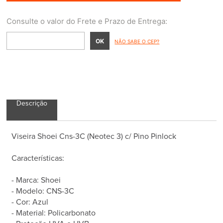
NÃO SABE O CEP?
Descrição
Viseira Shoei Cns-3C (Neotec 3) c/ Pino Pinlock
Características:
- Marca: Shoei
- Modelo: CNS-3C
- Cor: Azul
- Material: Policarbonato