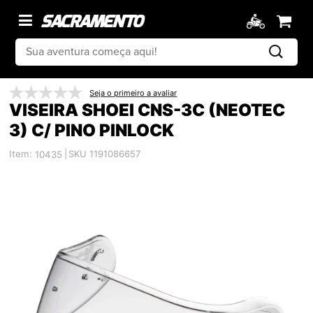
Seja o primeiro a avaliar
VISEIRA SHOEI CNS-3C (NEOTEC
3) C/ PINO PINLOCK
Item:
|
SKU 1191086657
10435